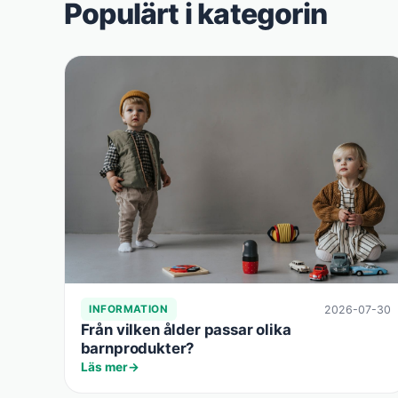
Populärt i kategorin
2026-07-30
INFORMATION
Från vilken ålder passar olika
barnprodukter?
Läs mer