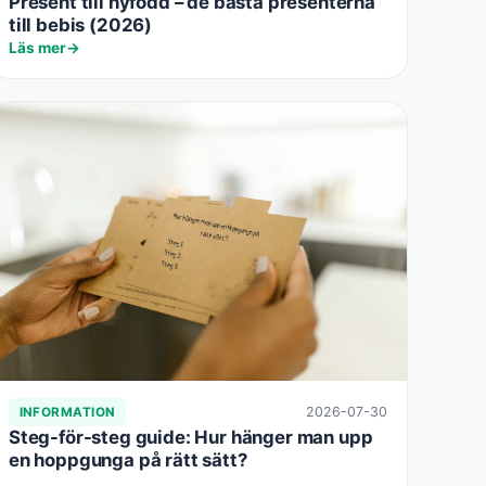
Present till nyfödd – de bästa presenterna
till bebis (2026)
Läs mer
2026-07-30
INFORMATION
Steg-för-steg guide: Hur hänger man upp
en hoppgunga på rätt sätt?