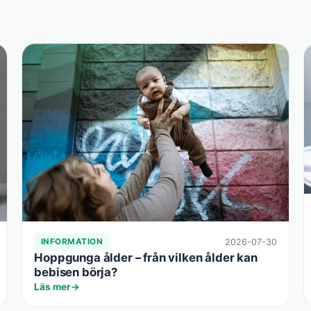
2026-07-30
INFORMATION
Hoppgunga ålder – från vilken ålder kan
bebisen börja?
Läs mer