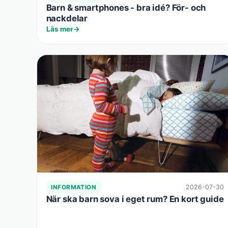
Barn & smartphones - bra idé? För- och
nackdelar
Läs mer
2026-07-30
INFORMATION
När ska barn sova i eget rum? En kort guide