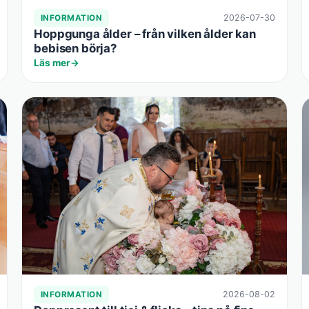
2026-07-30
INFORMATION
Hoppgunga ålder – från vilken ålder kan
bebisen börja?
Läs mer
2026-08-02
INFORMATION