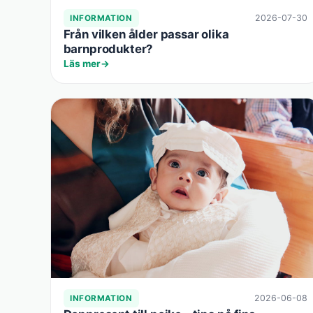
2026-07-30
INFORMATION
Från vilken ålder passar olika
barnprodukter?
Läs mer
2026-06-08
INFORMATION