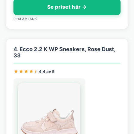
Se priset här →
REKLAMLÄNK
4. Ecco 2.2 K WP Sneakers, Rose Dust,
33
4,4 av 5