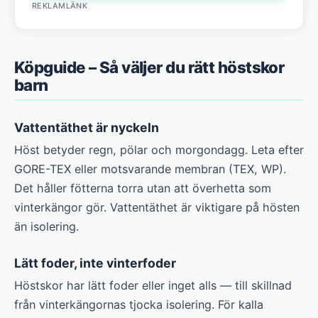
REKLAMLÄNK
Köpguide – Så väljer du rätt höstskor
barn
Vattentäthet är nyckeln
Höst betyder regn, pölar och morgondagg. Leta efter
GORE-TEX eller motsvarande membran (TEX, WP).
Det håller fötterna torra utan att överhetta som
vinterkängor gör. Vattentäthet är viktigare på hösten
än isolering.
Lätt foder, inte vinterfoder
Höstskor har lätt foder eller inget alls — till skillnad
från vinterkängornas tjocka isolering. För kalla