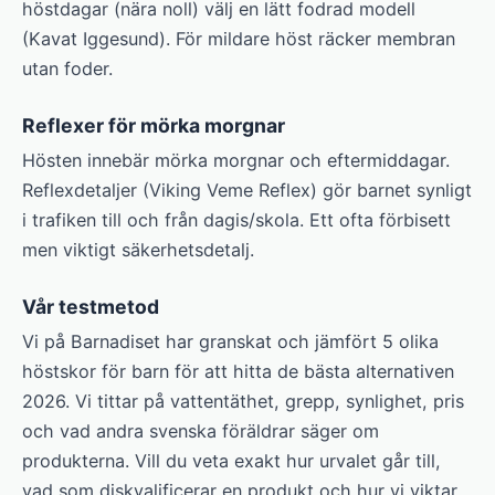
höstdagar (nära noll) välj en lätt fodrad modell
(Kavat Iggesund). För mildare höst räcker membran
utan foder.
Reflexer för mörka morgnar
Hösten innebär mörka morgnar och eftermiddagar.
Reflexdetaljer (Viking Veme Reflex) gör barnet synligt
i trafiken till och från dagis/skola. Ett ofta förbisett
men viktigt säkerhetsdetalj.
Vår testmetod
Vi på Barnadiset har granskat och jämfört 5 olika
höstskor för barn för att hitta de bästa alternativen
2026. Vi tittar på vattentäthet, grepp, synlighet, pris
och vad andra svenska föräldrar säger om
produkterna. Vill du veta exakt hur urvalet går till,
vad som diskvalificerar en produkt och hur vi viktar