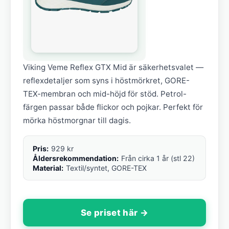
Viking Veme Reflex GTX Mid är säkerhetsvalet —
reflexdetaljer som syns i höstmörkret, GORE-
TEX-membran och mid-höjd för stöd. Petrol-
färgen passar både flickor och pojkar. Perfekt för
mörka höstmorgnar till dagis.
Pris:
929 kr
Åldersrekommendation:
Från cirka 1 år (stl 22)
Material:
Textil/syntet, GORE-TEX
Se priset här →