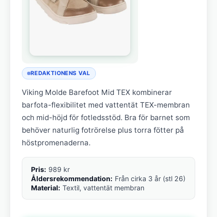
REDAKTIONENS VAL
Viking Molde Barefoot Mid TEX kombinerar
barfota-flexibilitet med vattentät TEX-membran
och mid-höjd för fotledsstöd. Bra för barnet som
behöver naturlig fotrörelse plus torra fötter på
höstpromenaderna.
Pris:
989 kr
Åldersrekommendation:
Från cirka 3 år (stl 26)
Material:
Textil, vattentät membran