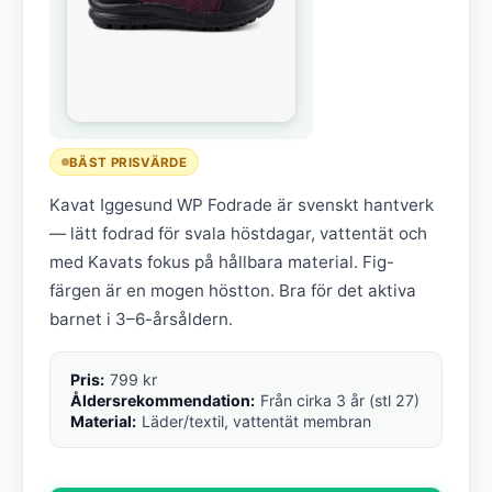
BÄST PRISVÄRDE
Kavat Iggesund WP Fodrade är svenskt hantverk
— lätt fodrad för svala höstdagar, vattentät och
med Kavats fokus på hållbara material. Fig-
färgen är en mogen höstton. Bra för det aktiva
barnet i 3–6-årsåldern.
Pris:
799 kr
Åldersrekommendation:
Från cirka 3 år (stl 27)
Material:
Läder/textil, vattentät membran