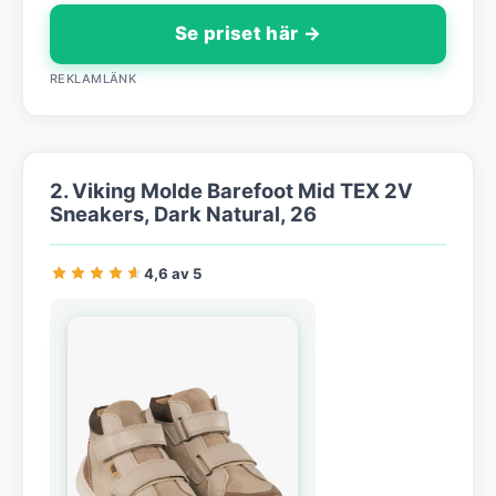
Se priset här →
REKLAMLÄNK
2. Viking Molde Barefoot Mid TEX 2V
Sneakers, Dark Natural, 26
4,6 av 5