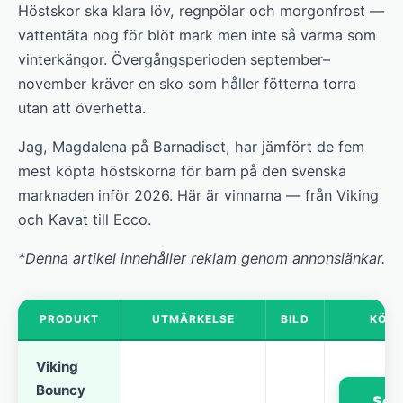
Höstskor ska klara löv, regnpölar och morgonfrost —
vattentäta nog för blöt mark men inte så varma som
vinterkängor. Övergångsperioden september–
november kräver en sko som håller fötterna torra
utan att överhetta.
Jag, Magdalena på Barnadiset, har jämfört de fem
mest köpta höstskorna för barn på den svenska
marknaden inför 2026. Här är vinnarna — från Viking
och Kavat till Ecco.
*Denna artikel innehåller reklam genom annonslänkar.
PRODUKT
UTMÄRKELSE
BILD
KÖP
Viking
Bouncy
Se