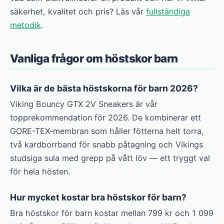
säkerhet, kvalitet och pris? Läs vår
fullständiga
metodik
.
Vanliga frågor om höstskor barn
Vilka är de bästa höstskorna för barn 2026?
Viking Bouncy GTX 2V Sneakers är vår
topprekommendation för 2026. De kombinerar ett
GORE-TEX-membran som håller fötterna helt torra,
två kardborrband för snabb påtagning och Vikings
studsiga sula med grepp på vått löv — ett tryggt val
för hela hösten.
Hur mycket kostar bra höstskor för barn?
Bra höstskor för barn kostar mellan 799 kr och 1 099