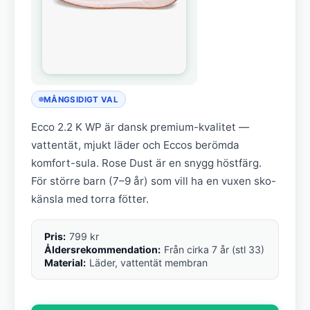
MÅNGSIDIGT VAL
Ecco 2.2 K WP är dansk premium-kvalitet —
vattentät, mjukt läder och Eccos berömda
komfort-sula. Rose Dust är en snygg höstfärg.
För större barn (7–9 år) som vill ha en vuxen sko-
känsla med torra fötter.
Pris:
799 kr
Åldersrekommendation:
Från cirka 7 år (stl 33)
Material:
Läder, vattentät membran