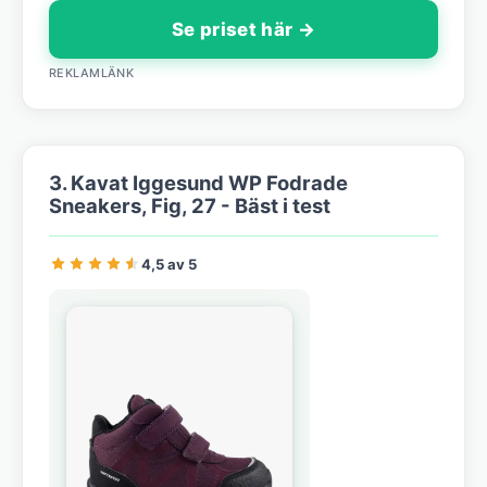
Se priset här →
REKLAMLÄNK
3. Kavat Iggesund WP Fodrade
Sneakers, Fig, 27 - Bäst i test
4,5 av 5