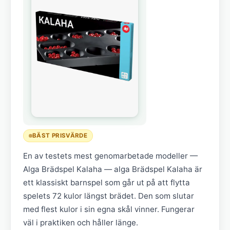
BÄST PRISVÄRDE
En av testets mest genomarbetade modeller —
Alga Brädspel Kalaha — alga Brädspel Kalaha är
ett klassiskt barnspel som går ut på att flytta
spelets 72 kulor längst brädet. Den som slutar
med flest kulor i sin egna skål vinner. Fungerar
väl i praktiken och håller länge.