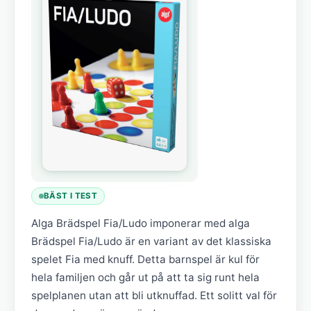
BÄST I TEST
Alga Brädspel Fia/Ludo imponerar med alga
Brädspel Fia/Ludo är en variant av det klassiska
spelet Fia med knuff. Detta barnspel är kul för
hela familjen och går ut på att ta sig runt hela
spelplanen utan att bli utknuffad. Ett solitt val för