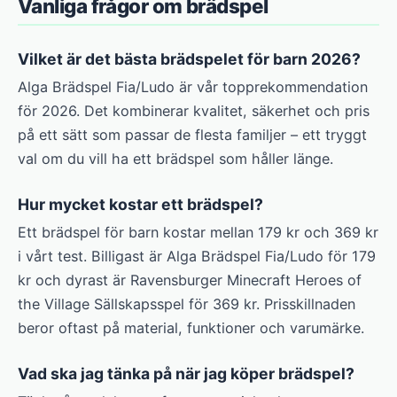
Vanliga frågor om brädspel
Vilket är det bästa brädspelet för barn 2026?
Alga Brädspel Fia/Ludo är vår topprekommendation
för 2026. Det kombinerar kvalitet, säkerhet och pris
på ett sätt som passar de flesta familjer – ett tryggt
val om du vill ha ett brädspel som håller länge.
Hur mycket kostar ett brädspel?
Ett brädspel för barn kostar mellan 179 kr och 369 kr
i vårt test. Billigast är Alga Brädspel Fia/Ludo för 179
kr och dyrast är Ravensburger Minecraft Heroes of
the Village Sällskapsspel för 369 kr. Prisskillnaden
beror oftast på material, funktioner och varumärke.
Vad ska jag tänka på när jag köper brädspel?