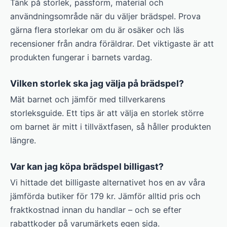
Tänk på storlek, passform, material och
användningsområde när du väljer brädspel. Prova
gärna flera storlekar om du är osäker och läs
recensioner från andra föräldrar. Det viktigaste är att
produkten fungerar i barnets vardag.
Vilken storlek ska jag välja på brädspel?
Mät barnet och jämför med tillverkarens
storleksguide. Ett tips är att välja en storlek större
om barnet är mitt i tillväxtfasen, så håller produkten
längre.
Var kan jag köpa brädspel billigast?
Vi hittade det billigaste alternativet hos en av våra
jämförda butiker för 179 kr. Jämför alltid pris och
fraktkostnad innan du handlar – och se efter
rabattkoder på varumärkets egen sida.