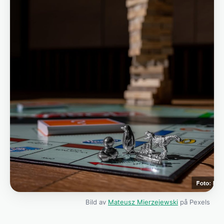
Bild av
Mateusz Mierzejewski
på Pexels