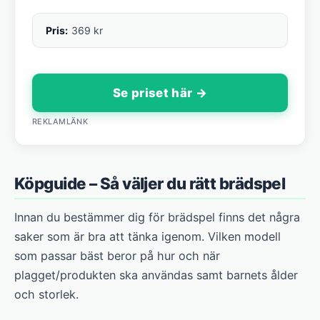
Pris:
369 kr
Se priset här →
REKLAMLÄNK
Köpguide – Så väljer du rätt brädspel
Innan du bestämmer dig för brädspel finns det några
saker som är bra att tänka igenom. Vilken modell
som passar bäst beror på hur och när
plagget/produkten ska användas samt barnets ålder
och storlek.