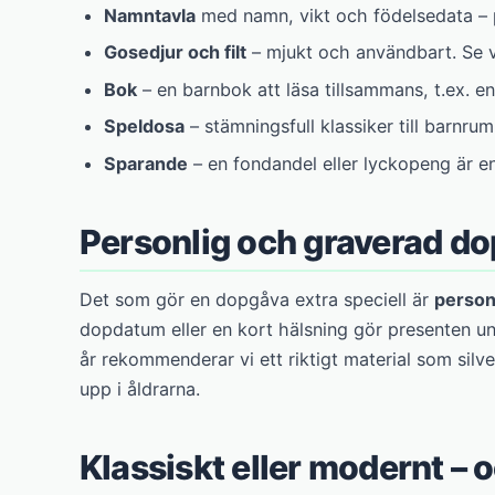
Namntavla
med namn, vikt och födelsedata – p
Gosedjur och filt
– mjukt och användbart. Se 
Bok
– en barnbok att läsa tillsammans, t.ex. en
Speldosa
– stämningsfull klassiker till barnru
Sparande
– en fondandel eller lyckopeng är 
Personlig och graverad d
Det som gör en dopgåva extra speciell är
person
dopdatum eller en kort hälsning gör presenten un
år rekommenderar vi ett riktigt material som silv
upp i åldrarna.
Klassiskt eller modernt – 