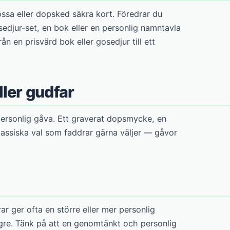
ssa eller dopsked säkra kort. Föredrar du
sedjur-set, en bok eller en personlig namntavla
ån en prisvärd bok eller gosedjur till ett
ler gudfar
 personlig gåva. Ett graverat dopsmycke, en
klassiska val som faddrar gärna väljer — gåvor
ar ger ofta en större eller mer personlig
gre. Tänk på att en genomtänkt och personlig