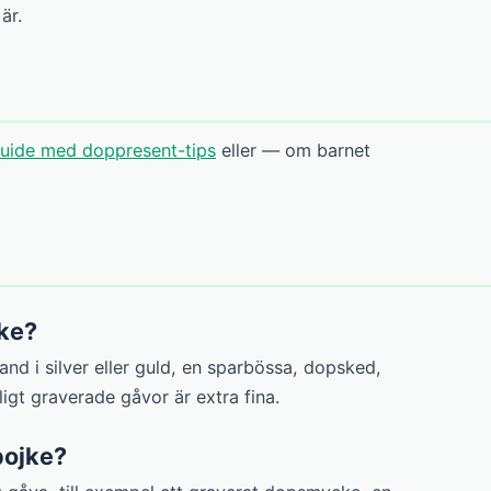
är.
uide med doppresent-tips
eller — om barnet
jke?
nd i silver eller guld, en sparbössa, dopsked,
ligt graverade gåvor är extra fina.
pojke?