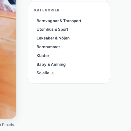
KATEGORIER
Barnvagnar & Transport
Utomhus & Sport
Leksaker & Nöjen
Barnrummet
Kläder
Baby & Amning
Se alla →
 Pexels