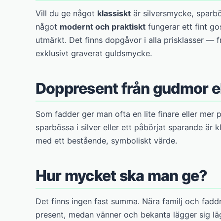
Vill du ge något
klassiskt
är silversmycke, sparbö
något
modernt och praktiskt
fungerar ett fint go
utmärkt. Det finns dopgåvor i alla prisklasser — fr
exklusivt graverat guldsmycke.
Doppresent från gudmor el
Som fadder ger man ofta en lite finare eller mer
sparbössa i silver eller ett påbörjat sparande är 
med ett bestående, symboliskt värde.
Hur mycket ska man ge?
Det finns ingen fast summa. Nära familj och faddr
present, medan vänner och bekanta lägger sig lä