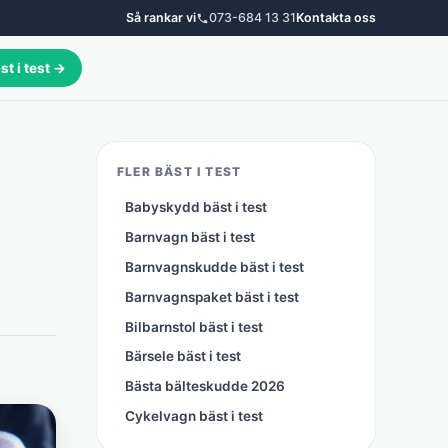
Så rankar vi
073-684 13 31
Kontakta oss
st i test →
FLER BÄST I TEST
Babyskydd bäst i test
Barnvagn bäst i test
Barnvagnskudde bäst i test
Barnvagnspaket bäst i test
Bilbarnstol bäst i test
Bärsele bäst i test
Bästa bälteskudde 2026
Cykelvagn bäst i test