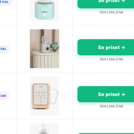
Se priset →
S VAL
REKLAMLÄNK
Se priset →
 VAL
REKLAMLÄNK
Se priset →
IUM
REKLAMLÄNK