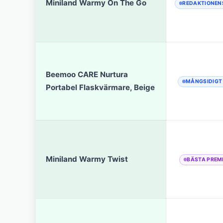
Miniland Warmy On The Go
REDAKTIONEN
Beemoo CARE Nurtura
MÅNGSIDIGT
Portabel Flaskvärmare, Beige
Miniland Warmy Twist
BÄSTA PREM