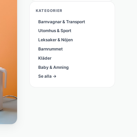
KATEGORIER
Barnvagnar & Transport
Utomhus & Sport
Leksaker & Nöjen
Barnrummet
Kläder
Baby & Amning
Se alla →