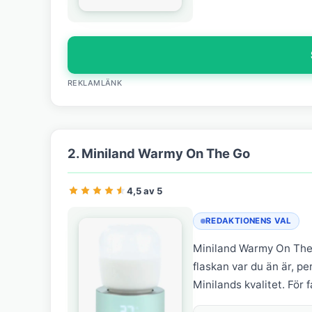
REKLAMLÄNK
2. Miniland Warmy On The Go
4,5 av 5
REDAKTIONENS VAL
Miniland Warmy On The 
flaskan var du än är, pe
Minilands kvalitet. För 