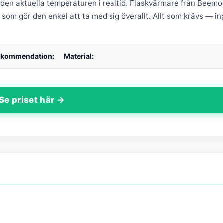
den aktuella temperaturen i realtid. Flaskvärmare från Beemo
som gör den enkel att ta med sig överallt. Allt som krävs — in
ekommendation:
Material:
Se priset här →