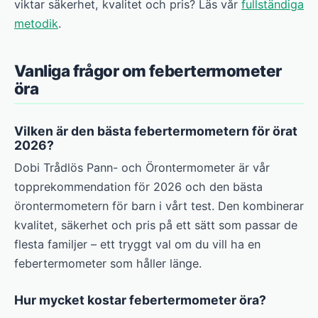
viktar säkerhet, kvalitet och pris? Läs vår
fullständiga
metodik
.
Vanliga frågor om febertermometer
öra
Vilken är den bästa febertermometern för örat
2026?
Dobi Trådlös Pann- och Örontermometer är vår
topprekommendation för 2026 och den bästa
örontermometern för barn i vårt test. Den kombinerar
kvalitet, säkerhet och pris på ett sätt som passar de
flesta familjer – ett tryggt val om du vill ha en
febertermometer som håller länge.
Hur mycket kostar febertermometer öra?