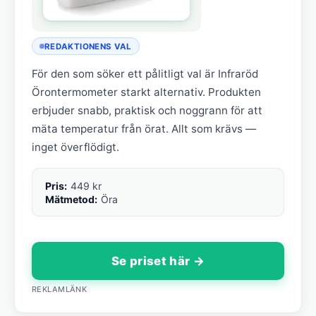
REDAKTIONENS VAL
För den som söker ett pålitligt val är Infraröd
Örontermometer starkt alternativ. Produkten
erbjuder snabb, praktisk och noggrann för att
mäta temperatur från örat. Allt som krävs —
inget överflödigt.
Pris:
449 kr
Mätmetod:
Öra
Se priset här →
REKLAMLÄNK