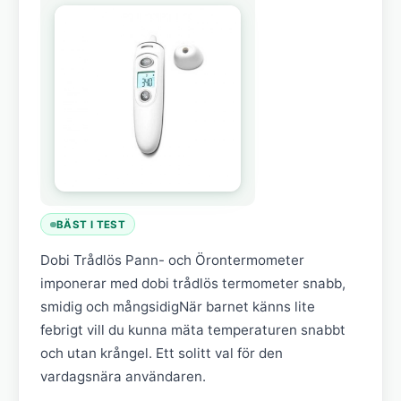
BÄST I TEST
Dobi Trådlös Pann- och Örontermometer
imponerar med dobi trådlös termometer snabb,
smidig och mångsidigNär barnet känns lite
febrigt vill du kunna mäta temperaturen snabbt
och utan krångel. Ett solitt val för den
vardagsnära användaren.