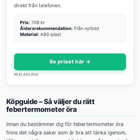
direkt från telefonen.
Pris:
708 kr
Åldersrekommendation:
Från nyfödd
Material:
ABS-plast
Se priset här →
REKLAMLÄNK
Köpguide – Så väljer du rätt
febertermometer öra
Innan du bestämmer dig för febertermometer öra
finns det några saker som är bra att tänka igenom.