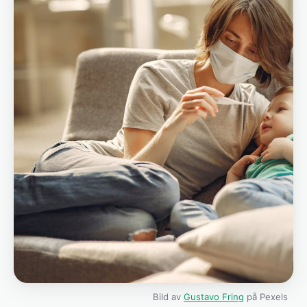
Bild av
Gustavo Fring
på Pexels