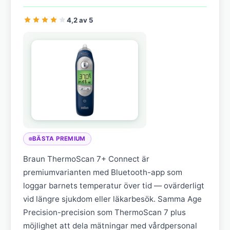
4,2 av 5
BÄSTA PREMIUM
Braun ThermoScan 7+ Connect är
premiumvarianten med Bluetooth-app som
loggar barnets temperatur över tid — ovärderligt
vid längre sjukdom eller läkarbesök. Samma Age
Precision-precision som ThermoScan 7 plus
möjlighet att dela mätningar med vårdpersonal