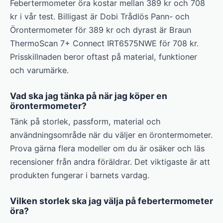
Febertermometer öra kostar mellan 389 kr och 708
kr i vår test. Billigast är Dobi Trådlös Pann- och
Örontermometer för 389 kr och dyrast är Braun
ThermoScan 7+ Connect IRT6575NWE för 708 kr.
Prisskillnaden beror oftast på material, funktioner
och varumärke.
Vad ska jag tänka på när jag köper en
örontermometer?
Tänk på storlek, passform, material och
användningsområde när du väljer en örontermometer.
Prova gärna flera modeller om du är osäker och läs
recensioner från andra föräldrar. Det viktigaste är att
produkten fungerar i barnets vardag.
Vilken storlek ska jag välja på febertermometer
öra?