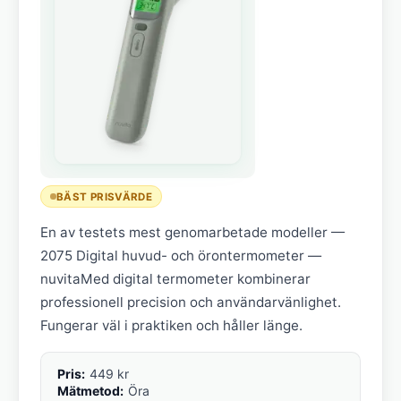
BÄST PRISVÄRDE
En av testets mest genomarbetade modeller —
2075 Digital huvud- och örontermometer —
nuvitaMed digital termometer kombinerar
professionell precision och användarvänlighet.
Fungerar väl i praktiken och håller länge.
Pris:
449 kr
Mätmetod:
Öra