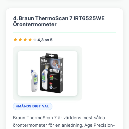
4. Braun ThermoScan 7 IRT6525WE
Örontermometer
4,3 av 5
MÅNGSIDIGT VAL
Braun ThermoScan 7 är världens mest sålda
örontermometer för en anledning. Age Precision-