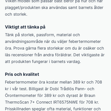
Vilken modell som passar bäst beror på hur och när
plagget/produkten ska användas samt barnets ålder
och storlek.
Viktigt att tänka på
Tänk på storlek, passform, material och
användningsområde när du väljer febertermometer
öra. Prova gärna flera storlekar om du är osäker och
läs recensioner från andra föräldrar. Det viktigaste är
att produkten fungerar i barnets vardag.
Pris och kvalitet
Febertermometer öra kostar mellan 389 kr och 708
kr i vår test. Billigast är Dobi Trådlös Pann- och
Örontermometer för 389 kr och dyrast är Braun
ThermoScan 7+ Connect IRT6575NWE för 708 kr.
Prisskillnaden speglar ofta material, funktioner och