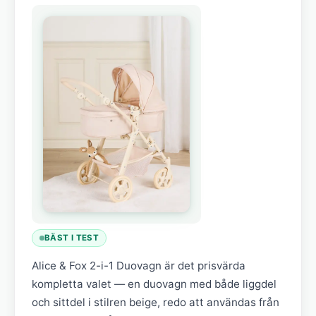
BÄST I TEST
Alice & Fox 2-i-1 Duovagn är det prisvärda
kompletta valet — en duovagn med både liggdel
och sittdel i stilren beige, redo att användas från