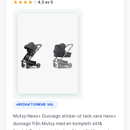
4,3 av 5
REDAKTIONENS VAL
Mutsy Nexo+ Duovagn sticker ut tack vare nexo+
duovagn från Mutsy med en komplett sitt&