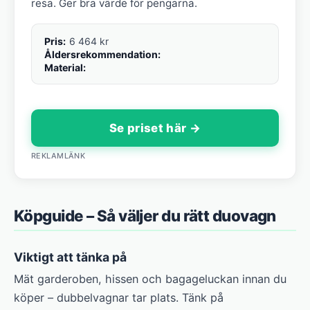
resa. Ger bra värde för pengarna.
Pris:
6 464 kr
Åldersrekommendation:
Material:
Se priset här →
REKLAMLÄNK
Köpguide – Så väljer du rätt duovagn
Viktigt att tänka på
Mät garderoben, hissen och bagageluckan innan du
köper – dubbelvagnar tar plats. Tänk på