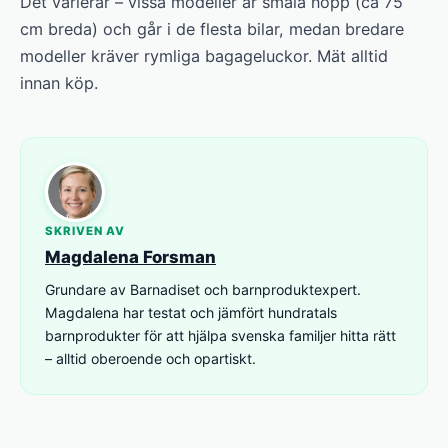
Det varierar – vissa modeller är smala nopp (ca 75
cm breda) och går i de flesta bilar, medan bredare
modeller kräver rymliga bagageluckor. Mät alltid
innan köp.
SKRIVEN AV
Magdalena Forsman
Grundare av Barnadiset och barnproduktexpert.
Magdalena har testat och jämfört hundratals
barnprodukter för att hjälpa svenska familjer hitta rätt
– alltid oberoende och opartiskt.