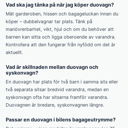
Vad ska jag tänka på när jag köper duovagn?
Mät garderoben, hissen och bagageluckan innan du
köper – dubbelvagnar tar plats. Tänk på
manövrerbarhet, vikt, hjul och om du behöver att
barnen kan sitta och ligga oberoende av varandra.
Kontrollera att den fungerar från nyfödd om det är
aktuellt.
Vad är skillnaden mellan duovagn och
syskonvagn?
En duovagn har plats för två barn i samma sits eller
två separata sitsar bredvid varandra, medan en
syskonvagn ofta har sitsarna framför varandra.
Duovagnen är bredare, syskonvagnen längre.
Passar en duovagn i bilens bagageutrymme?