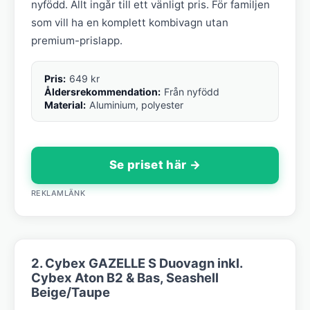
nyfödd. Allt ingår till ett vänligt pris. För familjen
som vill ha en komplett kombivagn utan
premium-prislapp.
Pris:
649 kr
Åldersrekommendation:
Från nyfödd
Material:
Aluminium, polyester
Se priset här →
REKLAMLÄNK
2. Cybex GAZELLE S Duovagn inkl.
Cybex Aton B2 & Bas, Seashell
Beige/Taupe