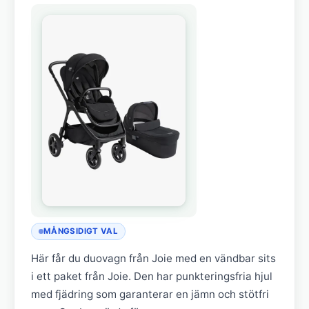
MÅNGSIDIGT VAL
Här får du duovagn från Joie med en vändbar sits
i ett paket från Joie. Den har punkteringsfria hjul
med fjädring som garanterar en jämn och stötfri