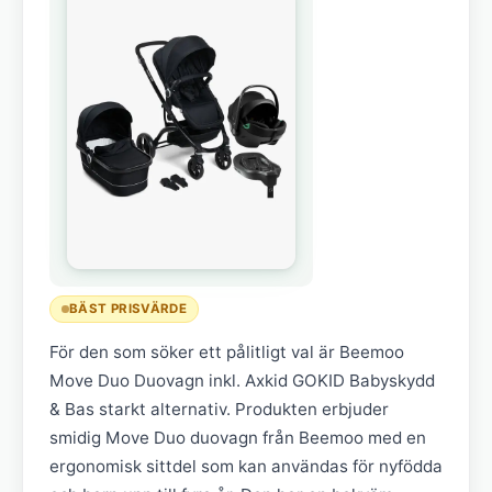
BÄST PRISVÄRDE
För den som söker ett pålitligt val är Beemoo
Move Duo Duovagn inkl. Axkid GOKID Babyskydd
& Bas starkt alternativ. Produkten erbjuder
smidig Move Duo duovagn från Beemoo med en
ergonomisk sittdel som kan användas för nyfödda