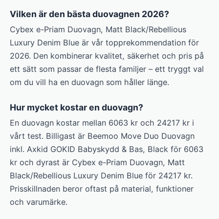
Vilken är den bästa duovagnen 2026?
Cybex e-Priam Duovagn, Matt Black/Rebellious
Luxury Denim Blue är vår topprekommendation för
2026. Den kombinerar kvalitet, säkerhet och pris på
ett sätt som passar de flesta familjer – ett tryggt val
om du vill ha en duovagn som håller länge.
Hur mycket kostar en duovagn?
En duovagn kostar mellan 6063 kr och 24217 kr i
vårt test. Billigast är Beemoo Move Duo Duovagn
inkl. Axkid GOKID Babyskydd & Bas, Black för 6063
kr och dyrast är Cybex e-Priam Duovagn, Matt
Black/Rebellious Luxury Denim Blue för 24217 kr.
Prisskillnaden beror oftast på material, funktioner
och varumärke.