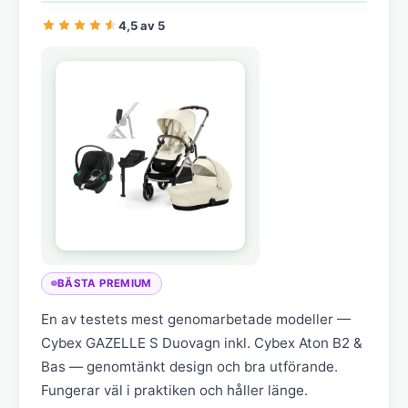
4,5 av 5
BÄSTA PREMIUM
En av testets mest genomarbetade modeller —
Cybex GAZELLE S Duovagn inkl. Cybex Aton B2 &
Bas — genomtänkt design och bra utförande.
Fungerar väl i praktiken och håller länge.