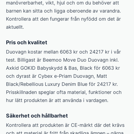
manövrerbarhet, vikt, hjul och om du behöver att
barnen kan sitta och ligga oberoende av varandra.
Kontrollera att den fungerar från nyfödd om det är
aktuellt.
Pris och kvalitet
Duovagn kostar mellan 6063 kr och 24217 kr i vår
test. Billigast är Beemoo Move Duo Duovagn inkl.
Axkid GOKID Babyskydd & Bas, Black för 6063 kr
och dyrast är Cybex e-Priam Duovagn, Matt
Black/Rebellious Luxury Denim Blue för 24217 kr.
Prisskillnaden speglar ofta material, funktioner och
hur lätt produkten är att använda i vardagen.
Säkerhet och hållbarhet
Kontrollera att produkten är CE-märkt där det krävs
och att material är fritt från skadliga ämnen – gärna