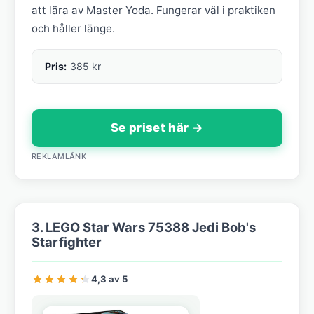
att lära av Master Yoda. Fungerar väl i praktiken
och håller länge.
Pris:
385 kr
Se priset här →
REKLAMLÄNK
3. LEGO Star Wars 75388 Jedi Bob's
Starfighter
4,3 av 5