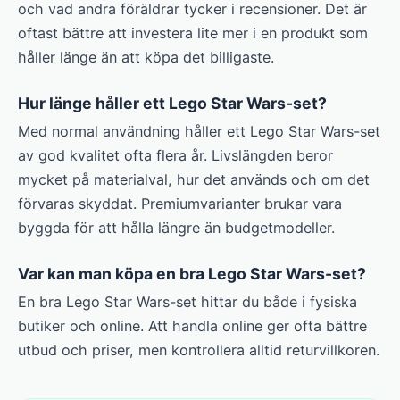
och vad andra föräldrar tycker i recensioner. Det är
oftast bättre att investera lite mer i en produkt som
håller länge än att köpa det billigaste.
Hur länge håller ett Lego Star Wars-set?
Med normal användning håller ett Lego Star Wars-set
av god kvalitet ofta flera år. Livslängden beror
mycket på materialval, hur det används och om det
förvaras skyddat. Premium­varianter brukar vara
byggda för att hålla längre än budgetmodeller.
Var kan man köpa en bra Lego Star Wars-set?
En bra Lego Star Wars-set hittar du både i fysiska
butiker och online. Att handla online ger ofta bättre
utbud och priser, men kontrollera alltid returvillkoren.