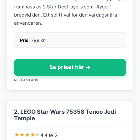
framhävs av 2 Star Destroyers som ”flyger”
bredvid den. Ett solitt val för den vardagsnära
användaren.
Pris:
799 kr
Se priset här →
REKLAMLÄNK
2. LEGO Star Wars 75358 Tenoo Jedi
Temple
4,4 av 5