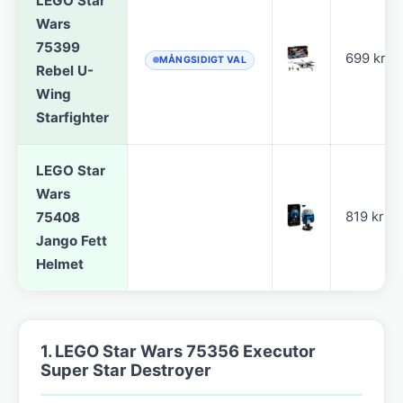
LEGO Star
Wars
75399
699 kr
MÅNGSIDIGT VAL
Rebel U-
Wing
Starfighter
LEGO Star
Wars
75408
819 kr
Jango Fett
Helmet
1. LEGO Star Wars 75356 Executor
Super Star Destroyer