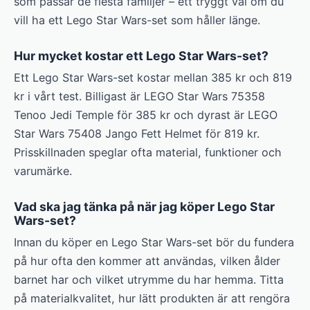
som passar de flesta familjer – ett tryggt val om du
vill ha ett Lego Star Wars-set som håller länge.
Hur mycket kostar ett Lego Star Wars-set?
Ett Lego Star Wars-set kostar mellan 385 kr och 819
kr i vårt test. Billigast är LEGO Star Wars 75358
Tenoo Jedi Temple för 385 kr och dyrast är LEGO
Star Wars 75408 Jango Fett Helmet för 819 kr.
Prisskillnaden speglar ofta material, funktioner och
varumärke.
Vad ska jag tänka på när jag köper Lego Star
Wars-set?
Innan du köper en Lego Star Wars-set bör du fundera
på hur ofta den kommer att användas, vilken ålder
barnet har och vilket utrymme du har hemma. Titta
på materialkvalitet, hur lätt produkten är att rengöra