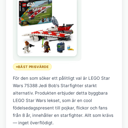
BÄST PRISVÄRDE
För den som söker ett pålitligt val är LEGO Star
Wars 75388 Jedi Bob's Starfighter starkt
alternativ. Produkten erbjuder detta byggbara
LEGO Star Wars lekset, som är en cool
födelsedagspresent till pojkar, flickor och fans
från 8 år, innehåller en starfighter. Allt som krävs
— inget överflödigt.