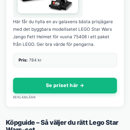
Här får du hylla en av galaxens bästa prisjägare
med det byggbara modellsetet LEGO Star Wars
Jango Fett Helmet för vuxna 75408 i ett paket
från LEGO. Ger bra värde för pengarna.
Pris:
784 kr
Se priset här →
REKLAMLÄNK
Köpguide – Så väljer du rätt Lego Star
Wars-set