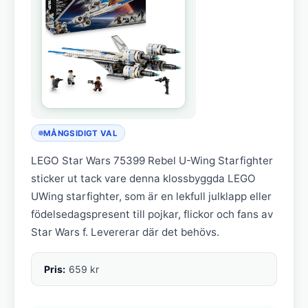
MÅNGSIDIGT VAL
LEGO Star Wars 75399 Rebel U-Wing Starfighter
sticker ut tack vare denna klossbyggda LEGO
UWing starfighter, som är en lekfull julklapp eller
födelsedagspresent till pojkar, flickor och fans av
Star Wars f. Levererar där det behövs.
Pris:
659 kr