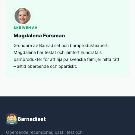
SKRIVEN AV
Magdalena Forsman
Grundare av Barnadiset och barnproduktexpert.
Magdalena har testat och jämfört hundratals
barnprodukter för att hjälpa svenska familjer hitta rätt
– alltid oberoende och opartiskt.
Barnadiset
Oberoende recensioner, bäst i test och