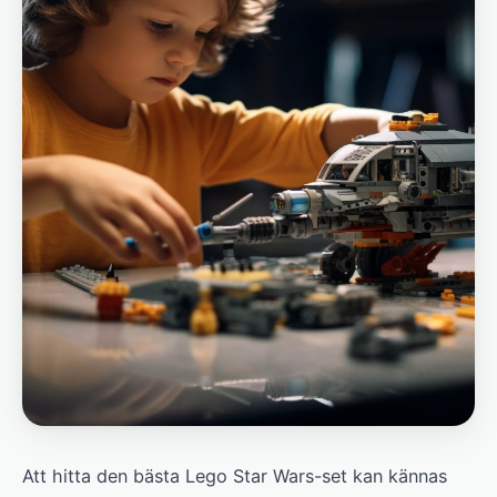
Att hitta den bästa Lego Star Wars-set kan kännas