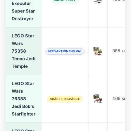
Executor
Super Star
Destroyer
LEGO Star
Wars
75358
385 kr
REDAKTIONENS VAL
Tenoo Jedi
Temple
LEGO Star
Wars
75388
469 kr
BÄST PRISVÄRDE
Jedi Bob's
Starfighter