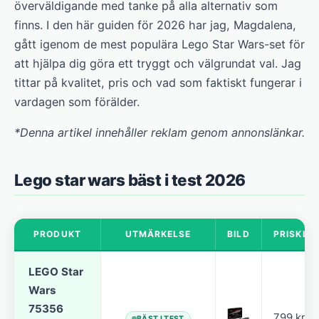
överväldigande med tanke på alla alternativ som
finns. I den här guiden för 2026 har jag, Magdalena,
gått igenom de mest populära Lego Star Wars-set för
att hjälpa dig göra ett tryggt och välgrundat val. Jag
tittar på kvalitet, pris och vad som faktiskt fungerar i
vardagen som förälder.
*Denna artikel innehåller reklam genom annonslänkar.
Lego star wars bäst i test 2026
PRODUKT
UTMÄRKELSE
BILD
PRISKLA
LEGO Star
Wars
75356
799 kr
BÄST I TEST