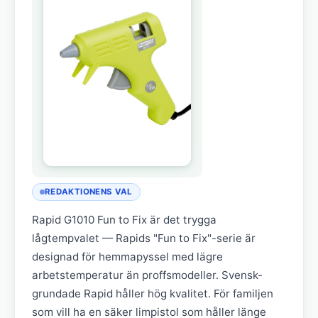
REDAKTIONENS VAL
Rapid G1010 Fun to Fix är det trygga
lågtempvalet — Rapids "Fun to Fix"-serie är
designad för hemmapyssel med lägre
arbetstemperatur än proffsmodeller. Svensk-
grundade Rapid håller hög kvalitet. För familjen
som vill ha en säker limpistol som håller länge