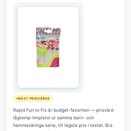
BÄST PRISVÄRDE
Rapid Fun to Fix är budget-favoriten — prisvärd
lågtemp-limpistol ur samma barn- och
hemmavänliga serie, till lägsta pris i testet. Bra