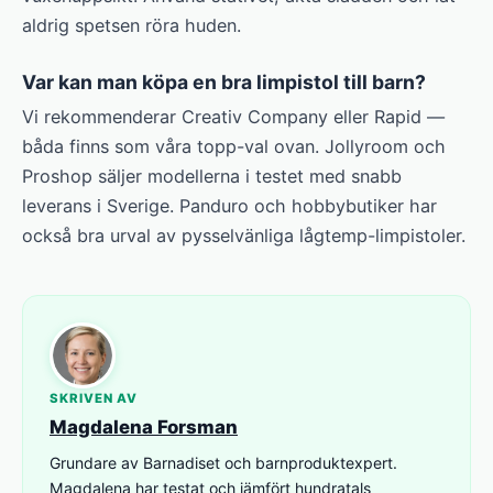
aldrig spetsen röra huden.
Var kan man köpa en bra limpistol till barn?
Vi rekommenderar Creativ Company eller Rapid —
båda finns som våra topp-val ovan. Jollyroom och
Proshop säljer modellerna i testet med snabb
leverans i Sverige. Panduro och hobbybutiker har
också bra urval av pysselvänliga lågtemp-limpistoler.
SKRIVEN AV
Magdalena Forsman
Grundare av Barnadiset och barnproduktexpert.
Magdalena har testat och jämfört hundratals