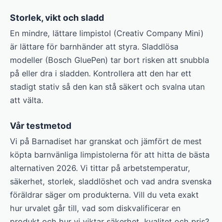
Storlek, vikt och sladd
En mindre, lättare limpistol (Creativ Company Mini)
är lättare för barnhänder att styra. Sladdlösa
modeller (Bosch GluePen) tar bort risken att snubbla
på eller dra i sladden. Kontrollera att den har ett
stadigt stativ så den kan stå säkert och svalna utan
att välta.
Vår testmetod
Vi på Barnadiset har granskat och jämfört de mest
köpta barnvänliga limpistolerna för att hitta de bästa
alternativen 2026. Vi tittar på arbetstemperatur,
säkerhet, storlek, sladdlöshet och vad andra svenska
föräldrar säger om produkterna. Vill du veta exakt
hur urvalet går till, vad som diskvalificerar en
produkt och hur vi viktar säkerhet, kvalitet och pris?