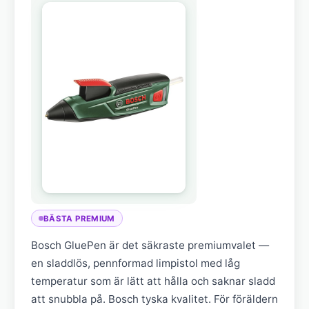
BÄSTA PREMIUM
Bosch GluePen är det säkraste premiumvalet —
en sladdlös, pennformad limpistol med låg
temperatur som är lätt att hålla och saknar sladd
att snubbla på. Bosch tyska kvalitet. För föräldern