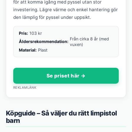
för att komma igång med pyssel utan stor
investering. Lägre värme och enkel hantering gör
den lämplig för pyssel under uppsikt.
Pris:
103 kr
Från cirka 8 år (med
Åldersrekommendation:
vuxen)
Material:
Plast
Se priset här →
REKLAMLÄNK
Köpguide – Så väljer du rätt limpistol
barn