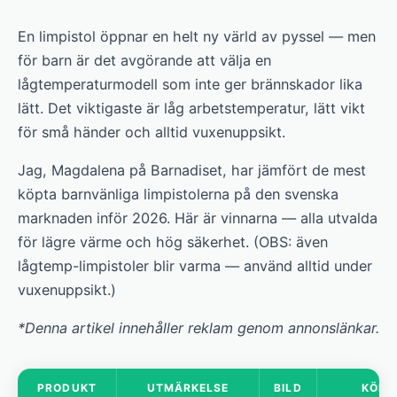
En limpistol öppnar en helt ny värld av pyssel — men
för barn är det avgörande att välja en
lågtemperaturmodell som inte ger brännskador lika
lätt. Det viktigaste är låg arbetstemperatur, lätt vikt
för små händer och alltid vuxenuppsikt.
Jag, Magdalena på Barnadiset, har jämfört de mest
köpta barnvänliga limpistolerna på den svenska
marknaden inför 2026. Här är vinnarna — alla utvalda
för lägre värme och hög säkerhet. (OBS: även
lågtemp-limpistoler blir varma — använd alltid under
vuxenuppsikt.)
*Denna artikel innehåller reklam genom annonslänkar.
PRODUKT
UTMÄRKELSE
BILD
KÖP