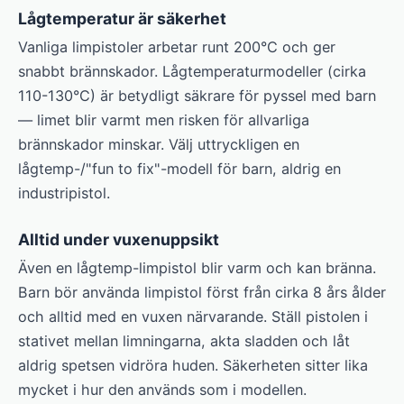
Lågtemperatur är säkerhet
Vanliga limpistoler arbetar runt 200°C och ger
snabbt brännskador. Lågtemperaturmodeller (cirka
110-130°C) är betydligt säkrare för pyssel med barn
— limet blir varmt men risken för allvarliga
brännskador minskar. Välj uttryckligen en
lågtemp-/"fun to fix"-modell för barn, aldrig en
industripistol.
Alltid under vuxenuppsikt
Även en lågtemp-limpistol blir varm och kan bränna.
Barn bör använda limpistol först från cirka 8 års ålder
och alltid med en vuxen närvarande. Ställ pistolen i
stativet mellan limningarna, akta sladden och låt
aldrig spetsen vidröra huden. Säkerheten sitter lika
mycket i hur den används som i modellen.