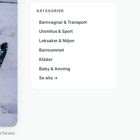
KATEGORIER
Barnvagnar & Transport
Utomhus & Sport
Leksaker & Nöjen
Barnrummet
Kläder
Baby & Amning
Se alla →
 Pexels