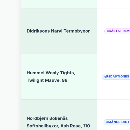
Didriksons Narvi Termobyxor
BÄSTA PREM
Hummel Wooly Tights,
REDAKTIONEN
Twilight Mauve, 98
Nordbjørn Bokenäs
MÅNGSIDIGT
Softshellbyxor, Ash Rose, 110