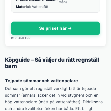
mån)
Material:
Vattentätt
Se priset här →
REKLAMLÄNK
Köpguide – Så väljer du rätt regnställ
barn
Tejpade sömmar och vattenpelare
Det som gör ett regnställ verkligt tätt är tejpade
sömmar (annars läcker det in vid stygnen) och en
hög vattenpelare (mått på vattentäthet). Didriksons
och andra kvalitetsmärken har båda. Ett billigt