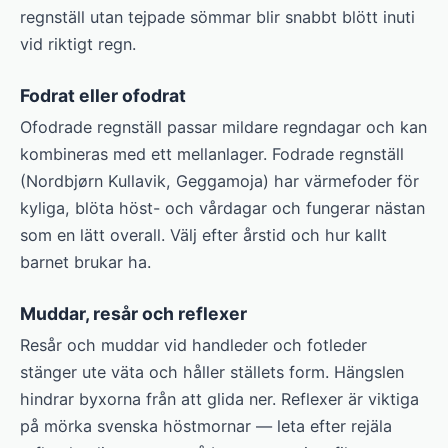
regnställ utan tejpade sömmar blir snabbt blött inuti
vid riktigt regn.
Fodrat eller ofodrat
Ofodrade regnställ passar mildare regndagar och kan
kombineras med ett mellanlager. Fodrade regnställ
(Nordbjørn Kullavik, Geggamoja) har värmefoder för
kyliga, blöta höst- och vårdagar och fungerar nästan
som en lätt overall. Välj efter årstid och hur kallt
barnet brukar ha.
Muddar, resår och reflexer
Resår och muddar vid handleder och fotleder
stänger ute väta och håller ställets form. Hängslen
hindrar byxorna från att glida ner. Reflexer är viktiga
på mörka svenska höstmornar — leta efter rejäla