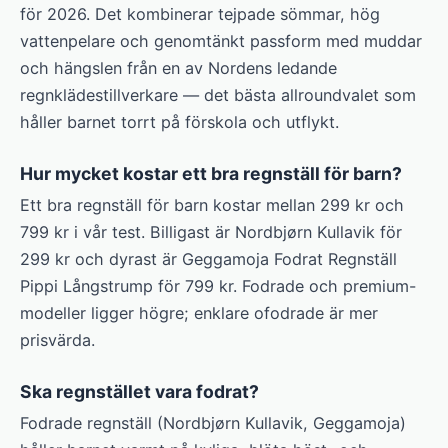
för 2026. Det kombinerar tejpade sömmar, hög
vattenpelare och genomtänkt passform med muddar
och hängslen från en av Nordens ledande
regnklädestillverkare — det bästa allroundvalet som
håller barnet torrt på förskola och utflykt.
Hur mycket kostar ett bra regnställ för barn?
Ett bra regnställ för barn kostar mellan 299 kr och
799 kr i vår test. Billigast är Nordbjørn Kullavik för
299 kr och dyrast är Geggamoja Fodrat Regnställ
Pippi Långstrump för 799 kr. Fodrade och premium-
modeller ligger högre; enklare ofodrade är mer
prisvärda.
Ska regnstället vara fodrat?
Fodrade regnställ (Nordbjørn Kullavik, Geggamoja)