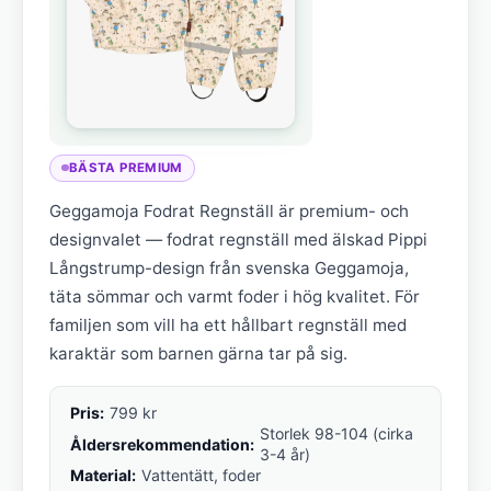
BÄSTA PREMIUM
Geggamoja Fodrat Regnställ är premium- och
designvalet — fodrat regnställ med älskad Pippi
Långstrump-design från svenska Geggamoja,
täta sömmar och varmt foder i hög kvalitet. För
familjen som vill ha ett hållbart regnställ med
karaktär som barnen gärna tar på sig.
Pris:
799 kr
Storlek 98-104 (cirka
Åldersrekommendation:
3-4 år)
Material:
Vattentätt, foder