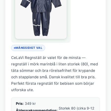
MÅNGSIDIGT VAL
CeLaVi Regnställ är valet för de minsta —
regnställ i mörk marinblå i liten storlek (80), med
täta sömmar och bra rörelsefrihet för krypande
och stapplande små. Dansk kvalitet till bra pris.
Perfekt första regnställ för bebisen som börjar
utforska ute.
Pris:
349 kr
Storlek 80 (cirka 9-12
Åldersrekommendation: