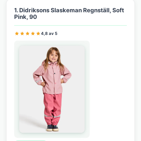
1. Didriksons Slaskeman Regnställ, Soft
Pink, 90
4,8 av 5