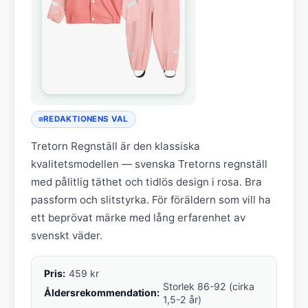
REDAKTIONENS VAL
Tretorn Regnställ är den klassiska
kvalitetsmodellen — svenska Tretorns regnställ
med pålitlig täthet och tidlös design i rosa. Bra
passform och slitstyrka. För föräldern som vill ha
ett beprövat märke med lång erfarenhet av
svenskt väder.
Pris:
459 kr
Storlek 86-92 (cirka
Åldersrekommendation:
1,5-2 år)