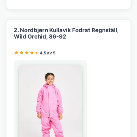
2. Nordbjørn Kullavik Fodrat Regnställ,
Wild Orchid, 86-92
4,5 av 5