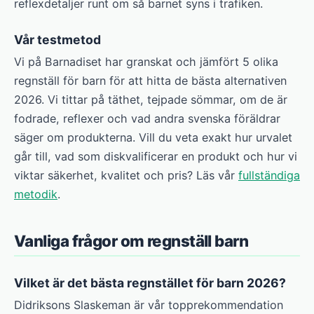
reflexdetaljer runt om så barnet syns i trafiken.
Vår testmetod
Vi på Barnadiset har granskat och jämfört 5 olika
regnställ för barn för att hitta de bästa alternativen
2026. Vi tittar på täthet, tejpade sömmar, om de är
fodrade, reflexer och vad andra svenska föräldrar
säger om produkterna. Vill du veta exakt hur urvalet
går till, vad som diskvalificerar en produkt och hur vi
viktar säkerhet, kvalitet och pris? Läs vår
fullständiga
metodik
.
Vanliga frågor om regnställ barn
Vilket är det bästa regnstället för barn 2026?
Didriksons Slaskeman är vår topprekommendation