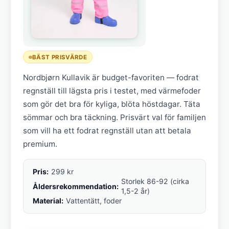
BÄST PRISVÄRDE
Nordbjørn Kullavik är budget-favoriten — fodrat
regnställ till lägsta pris i testet, med värmefoder
som gör det bra för kyliga, blöta höstdagar. Täta
sömmar och bra täckning. Prisvärt val för familjen
som vill ha ett fodrat regnställ utan att betala
premium.
Pris:
299 kr
Storlek 86-92 (cirka
Åldersrekommendation:
1,5-2 år)
Material:
Vattentätt, foder