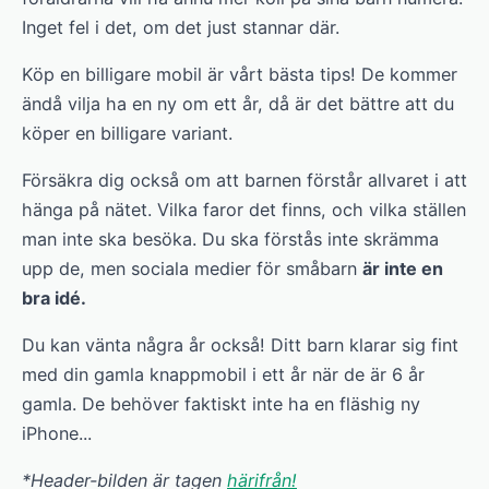
Inget fel i det, om det just stannar där.
Köp en billigare mobil är vårt bästa tips! De kommer
ändå vilja ha en ny om ett år, då är det bättre att du
köper en billigare variant.
Försäkra dig också om att barnen förstår allvaret i att
hänga på nätet. Vilka faror det finns, och vilka ställen
man inte ska besöka. Du ska förstås inte skrämma
upp de, men sociala medier för småbarn
är inte en
bra idé.
Du kan vänta några år också! Ditt barn klarar sig fint
med din gamla knappmobil i ett år när de är 6 år
gamla. De behöver faktiskt inte ha en fläshig ny
iPhone...
*Header-bilden är tagen
härifrån!