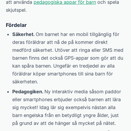
att använda
pedagogiska appar för barn
och spela
skjutspel.
Fördelar
Säkerhet.
Om barnet har en mobil tillgänglig för
deras föräldrar att nå de på kommer direkt
medförd säkerhet. Utöver att ringa eller SMS med
barnen finns det också GPS-appar som gör att du
kan spåra barnen. Ungefär en tredjedel av alla
föräldrar köper smartphones till sina barn för
säkerheten.
Pedagogiken.
Ny interaktiv media såsom paddor
eller smartphones erbjuder också barnen att lära
sig mycket! Idag lär sig exempelvis nästan alla
barn engelska från en betydligt yngre ålder, just
på grund av att de hänger så mycket på nätet.