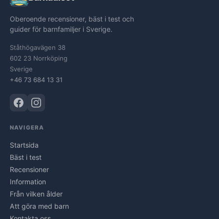
Oberoende recensioner, bäst i test och
guider för barnfamiljer i Sverige.
Ståthögavägen 38
602 23 Norrköping
Sverige
+46 73 684 13 31
NAVIGERA
Startsida
Bäst i test
Recensioner
Information
Från vilken ålder
Att göra med barn
Kontakta oss