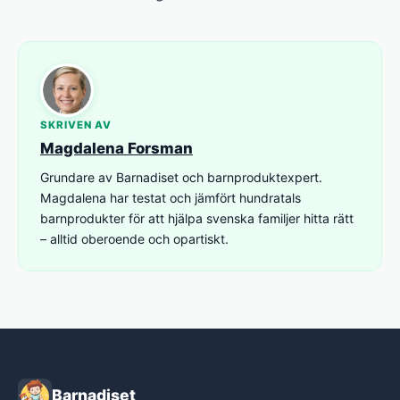
SKRIVEN AV
Magdalena Forsman
Grundare av Barnadiset och barnproduktexpert.
Magdalena har testat och jämfört hundratals
barnprodukter för att hjälpa svenska familjer hitta rätt
– alltid oberoende och opartiskt.
Barnadiset