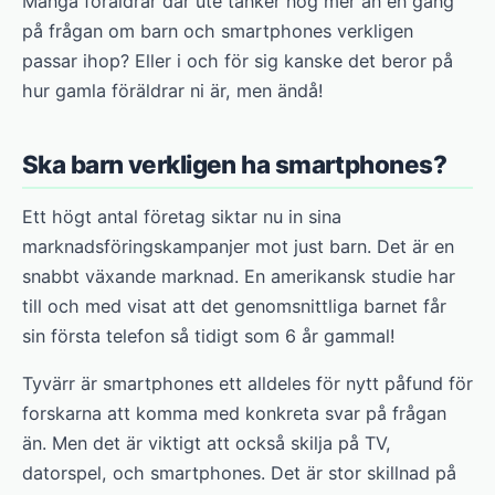
Många föräldrar där ute tänker nog mer än en gång
på frågan om barn och smartphones verkligen
passar ihop? Eller i och för sig kanske det beror på
hur gamla föräldrar ni är, men ändå!
Ska barn verkligen ha smartphones?
Ett högt antal företag siktar nu in sina
marknadsföringskampanjer mot just barn. Det är en
snabbt växande marknad. En amerikansk studie har
till och med visat att det genomsnittliga barnet får
sin första telefon så tidigt som 6 år gammal!
Tyvärr är smartphones ett alldeles för nytt påfund för
forskarna att komma med konkreta svar på frågan
än. Men det är viktigt att också skilja på TV,
datorspel, och smartphones. Det är stor skillnad på