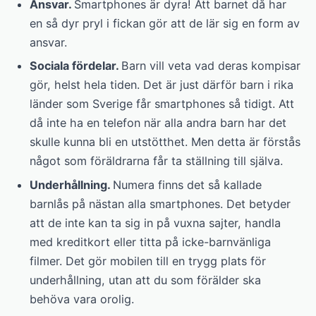
Ansvar.
Smartphones är dyra! Att barnet då har
en så dyr pryl i fickan gör att de lär sig en form av
ansvar.
Sociala fördelar.
Barn vill veta vad deras kompisar
gör, helst hela tiden. Det är just därför barn i rika
länder som Sverige får smartphones så tidigt. Att
då inte ha en telefon när alla andra barn har det
skulle kunna bli en utstötthet. Men detta är förstås
något som föräldrarna får ta ställning till själva.
Underhållning.
Numera finns det så kallade
barnlås på nästan alla smartphones. Det betyder
att de inte kan ta sig in på vuxna sajter, handla
med kreditkort eller titta på icke-barnvänliga
filmer. Det gör mobilen till en trygg plats för
underhållning, utan att du som förälder ska
behöva vara orolig.