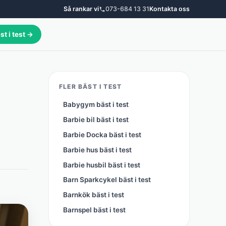
Så rankar vi
073-684 13 31
Kontakta oss
st i test →
FLER BÄST I TEST
Babygym bäst i test
Barbie bil bäst i test
Barbie Docka bäst i test
Barbie hus bäst i test
Barbie husbil bäst i test
Barn Sparkcykel bäst i test
Barnkök bäst i test
Barnspel bäst i test