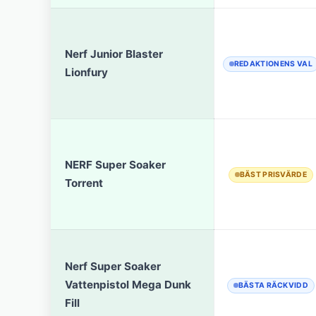
Nerf Junior Blaster
REDAKTIONENS VAL
Lionfury
NERF Super Soaker
BÄST PRISVÄRDE
Torrent
Nerf Super Soaker
Vattenpistol Mega Dunk
BÄSTA RÄCKVIDD
Fill