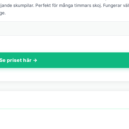
jande skumpilar. Perfekt för många timmars skoj. Fungerar väl
ge.
Se priset här →