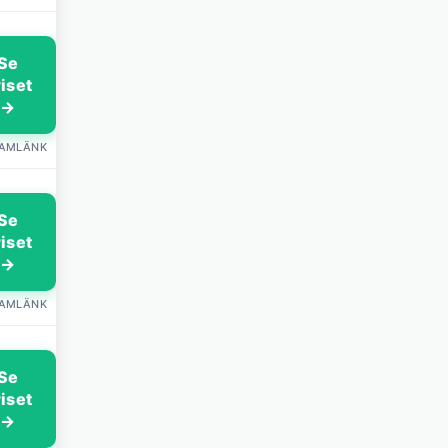
Se
riset
→
LAMLÄNK
Se
riset
→
LAMLÄNK
Se
riset
→