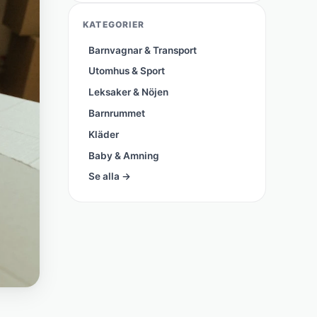
KATEGORIER
Barnvagnar & Transport
Utomhus & Sport
Leksaker & Nöjen
Barnrummet
Kläder
Baby & Amning
Se alla →