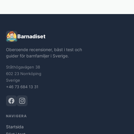
Barnadiset
Oberoende recensioner, bäst i test och
guider för barnfamiljer i Sverige.
Ståthögavägen 38
602 23 Norrköping
Sverige
+46 73 684 13 31
NAVIGERA
Startsida