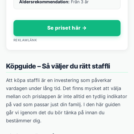
Åldersrekommendation:
Från 3 år
Se priset här →
REKLAMLÄNK
Köpguide – Så väljer du rätt staffli
Att köpa staffli är en investering som påverkar
vardagen under lång tid. Det finns mycket att välja
mellan och prislappen är inte alltid en tydlig indikator
på vad som passar just din familj. I den här guiden
går vi igenom det du bör tänka på innan du
bestämmer dig.