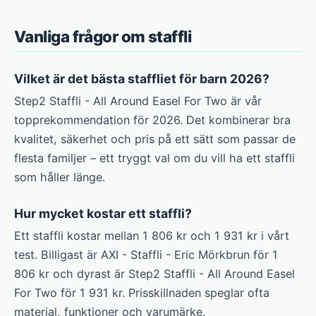
Vanliga frågor om staffli
Vilket är det bästa staffliet för barn 2026?
Step2 Staffli - All Around Easel For Two är vår
topprekommendation för 2026. Det kombinerar bra
kvalitet, säkerhet och pris på ett sätt som passar de
flesta familjer – ett tryggt val om du vill ha ett staffli
som håller länge.
Hur mycket kostar ett staffli?
Ett staffli kostar mellan 1 806 kr och 1 931 kr i vårt
test. Billigast är AXI - Staffli - Eric Mörkbrun för 1
806 kr och dyrast är Step2 Staffli - All Around Easel
For Two för 1 931 kr. Prisskillnaden speglar ofta
material, funktioner och varumärke.