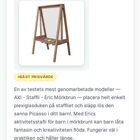
BÄST PRISVÄRDE
En av testets mest genomarbetade modeller —
AXI - Staffli - Eric Mörkbrun — placera helt enkelt
plexiglasduken på staffliet och släpp lös den
sanna Picasso i ditt barn!. Med Erics
aktivitetsstafli för barn i mörkbrunt kan barn låta
fantasin och kreativiteten flöda. Fungerar väl i
praktiken och håller länge.