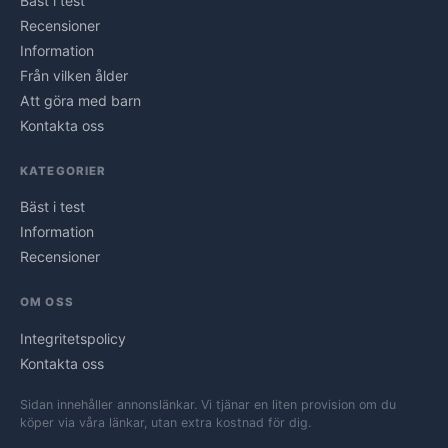
Bäst i test
Recensioner
Information
Från vilken ålder
Att göra med barn
Kontakta oss
KATEGORIER
Bäst i test
Information
Recensioner
OM OSS
Integritetspolicy
Kontakta oss
Sidan innehåller annonslänkar. Vi tjänar en liten provision om du
köper via våra länkar, utan extra kostnad för dig.