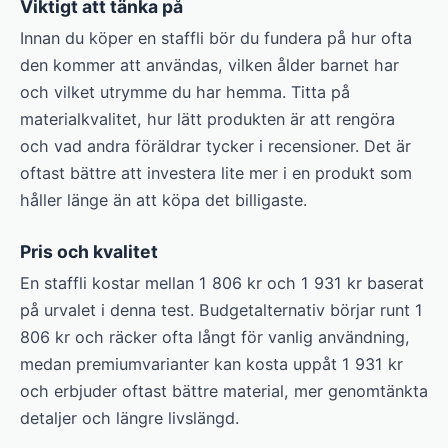
Viktigt att tänka på
Innan du köper en staffli bör du fundera på hur ofta
den kommer att användas, vilken ålder barnet har
och vilket utrymme du har hemma. Titta på
materialkvalitet, hur lätt produkten är att rengöra
och vad andra föräldrar tycker i recensioner. Det är
oftast bättre att investera lite mer i en produkt som
håller länge än att köpa det billigaste.
Pris och kvalitet
En staffli kostar mellan 1 806 kr och 1 931 kr baserat
på urvalet i denna test. Budgetalternativ börjar runt 1
806 kr och räcker ofta långt för vanlig användning,
medan premiumvarianter kan kosta uppåt 1 931 kr
och erbjuder oftast bättre material, mer genomtänkta
detaljer och längre livslängd.