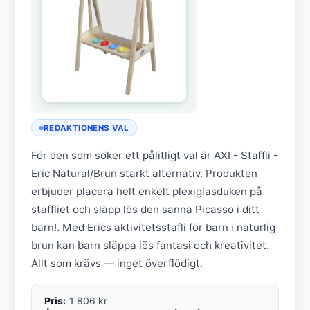
REDAKTIONENS VAL
För den som söker ett pålitligt val är AXI - Staffli -
Eric Natural/Brun starkt alternativ. Produkten
erbjuder placera helt enkelt plexiglasduken på
staffliet och släpp lös den sanna Picasso i ditt
barn!. Med Erics aktivitetsstafli för barn i naturlig
brun kan barn släppa lös fantasi och kreativitet.
Allt som krävs — inget överflödigt.
Pris:
1 806 kr