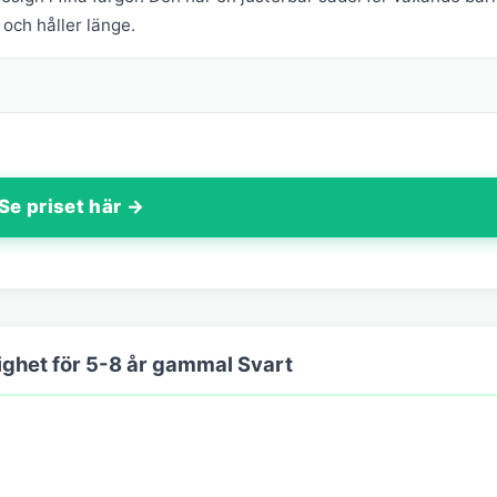
 och håller länge.
Se priset här →
ghet för 5-8 år gammal Svart