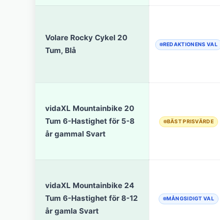
Volare Rocky Cykel 20
REDAKTIONENS VAL
Tum, Blå
vidaXL Mountainbike 20
Tum 6-Hastighet för 5-8
BÄST PRISVÄRDE
år gammal Svart
vidaXL Mountainbike 24
Tum 6-Hastighet för 8-12
MÅNGSIDIGT VAL
år gamla Svart