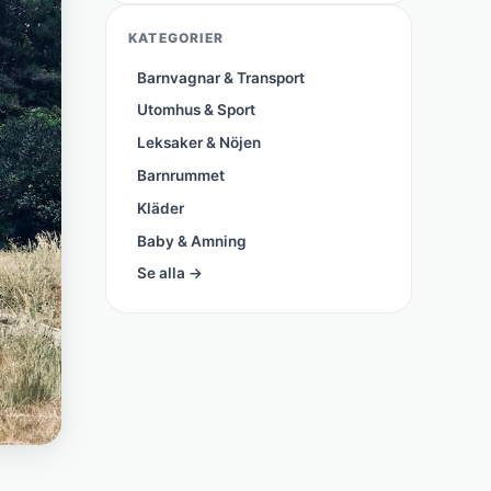
KATEGORIER
Barnvagnar & Transport
Utomhus & Sport
Leksaker & Nöjen
Barnrummet
Kläder
Baby & Amning
Se alla →