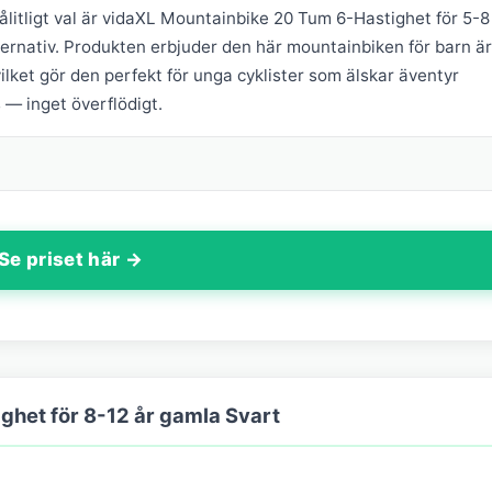
ålitligt val är vidaXL Mountainbike 20 Tum 6-Hastighet för 5-8
ernativ. Produkten erbjuder den här mountainbiken för barn är
vilket gör den perfekt för unga cyklister som älskar äventyr
 — inget överflödigt.
Se priset här →
ghet för 8-12 år gamla Svart