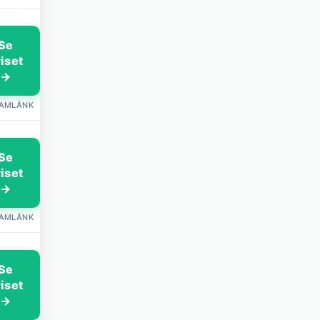
Se
riset
→
LAMLÄNK
Se
riset
→
LAMLÄNK
Se
riset
→