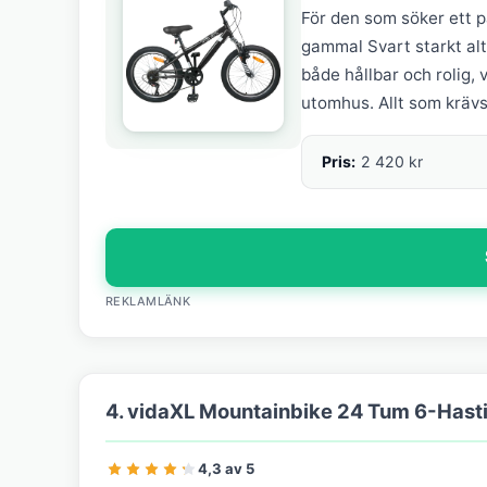
För den som söker ett p
gammal Svart starkt alt
både hållbar och rolig, 
utomhus. Allt som krävs
Pris:
2 420 kr
REKLAMLÄNK
4. vidaXL Mountainbike 24 Tum 6-Hasti
4,3 av 5