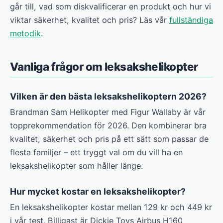
går till, vad som diskvalificerar en produkt och hur vi
viktar säkerhet, kvalitet och pris? Läs vår
fullständiga
metodik
.
Vanliga frågor om leksakshelikopter
Vilken är den bästa leksakshelikoptern 2026?
Brandman Sam Helikopter med Figur Wallaby är vår
topprekommendation för 2026. Den kombinerar bra
kvalitet, säkerhet och pris på ett sätt som passar de
flesta familjer – ett tryggt val om du vill ha en
leksakshelikopter som håller länge.
Hur mycket kostar en leksakshelikopter?
En leksakshelikopter kostar mellan 129 kr och 449 kr
i vår test. Billigast är Dickie Toys Airbus H160