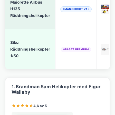
Majorette Airbus
H135
MÅNGSIDIGT VAL
Räddningshelikopter
Siku
Räddningshelikopter
BÄSTA PREMIUM
1:50
1. Brandman Sam Helikopter med Figur
Wallaby
4,6 av 5