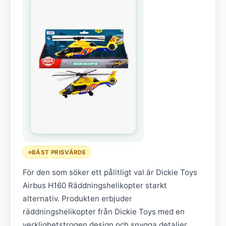
BÄST PRISVÄRDE
För den som söker ett pålitligt val är Dickie Toys
Airbus H160 Räddningshelikopter starkt
alternativ. Produkten erbjuder
räddningshelikopter från Dickie Toys med en
verklighetstrogen design och snygga detaljer.