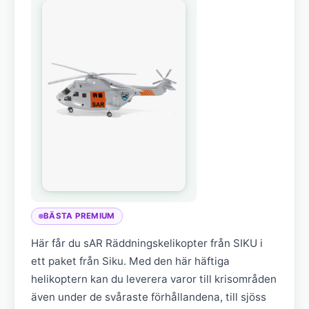
BÄSTA PREMIUM
Här får du sAR Räddningskelikopter från SIKU i
ett paket från Siku. Med den här häftiga
helikoptern kan du leverera varor till krisområden
även under de svåraste förhållandena, till sjöss