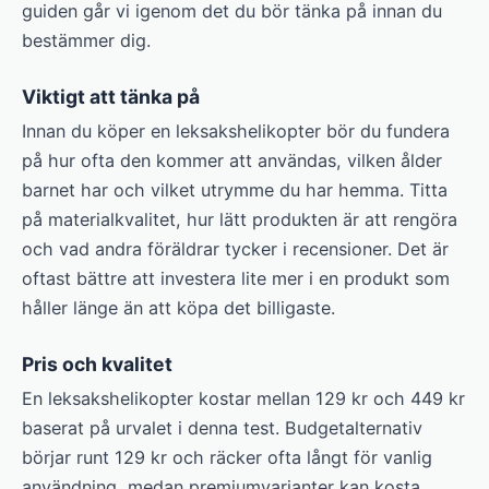
guiden går vi igenom det du bör tänka på innan du
bestämmer dig.
Viktigt att tänka på
Innan du köper en leksakshelikopter bör du fundera
på hur ofta den kommer att användas, vilken ålder
barnet har och vilket utrymme du har hemma. Titta
på materialkvalitet, hur lätt produkten är att rengöra
och vad andra föräldrar tycker i recensioner. Det är
oftast bättre att investera lite mer i en produkt som
håller länge än att köpa det billigaste.
Pris och kvalitet
En leksakshelikopter kostar mellan 129 kr och 449 kr
baserat på urvalet i denna test. Budgetalternativ
börjar runt 129 kr och räcker ofta långt för vanlig
användning, medan premiumvarianter kan kosta