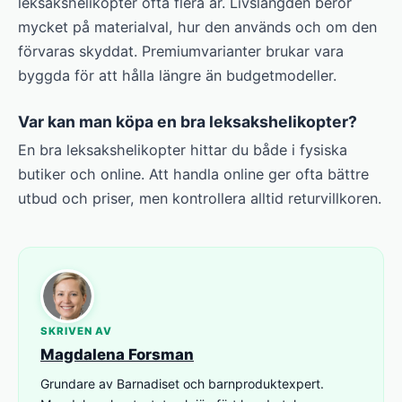
leksakshelikopter ofta flera år. Livslängden beror
mycket på materialval, hur den används och om den
förvaras skyddat. Premium­varianter brukar vara
byggda för att hålla längre än budgetmodeller.
Var kan man köpa en bra leksakshelikopter?
En bra leksakshelikopter hittar du både i fysiska
butiker och online. Att handla online ger ofta bättre
utbud och priser, men kontrollera alltid returvillkoren.
SKRIVEN AV
Magdalena Forsman
Grundare av Barnadiset och barnproduktexpert.