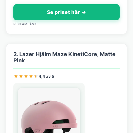
Se priset här →
REKLAMLÄNK
2. Lazer Hjälm Maze KinetiCore, Matte
Pink
4,4 av 5