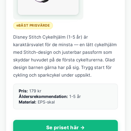
BÄST PRISVÄRDE
Disney Stitch Cykelhjälm (1-5 år) är
karaktärsvalet för de minsta — en lätt cykelhjälm
med Stitch-design och justerbar passform som
skyddar huvudet på de första cykelturerna. Glad
design barnen gärna har på sig. Trygg start för
cykling och sparkcykel under uppsikt.
Pris:
179 kr
Åldersrekommendation:
1-5 år
Material:
EPS-skal
Se priset här →