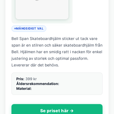
MÅNGSIDIGT VAL
Bell Span Skateboardhjälm sticker ut tack vare
span är en stilren och säker skateboardhjälm från
Bell. Hjälmen har en smidig ratt i nacken för enkel
justering av storlek och optimal passform.
Levererar där det behövs.
Pris:
399 kr
Åldersrekommendation:
Material:
Se priset här →