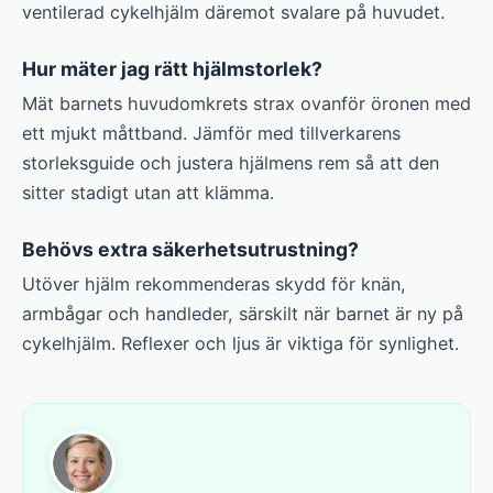
ventilerad cykelhjälm däremot svalare på huvudet.
Hur mäter jag rätt hjälmstorlek?
Mät barnets huvudomkrets strax ovanför öronen med
ett mjukt måttband. Jämför med tillverkarens
storleksguide och justera hjälmens rem så att den
sitter stadigt utan att klämma.
Behövs extra säkerhetsutrustning?
Utöver hjälm rekommenderas skydd för knän,
armbågar och handleder, särskilt när barnet är ny på
cykelhjälm. Reflexer och ljus är viktiga för synlighet.