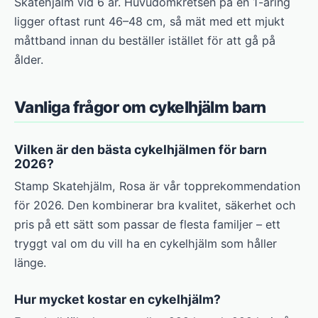
Skatehjälm vid 6 år. Huvudomkretsen på en 1-åring
ligger oftast runt 46–48 cm, så mät med ett mjukt
måttband innan du beställer istället för att gå på
ålder.
Vanliga frågor om cykelhjälm barn
Vilken är den bästa cykelhjälmen för barn
2026?
Stamp Skatehjälm, Rosa är vår topprekommendation
för 2026. Den kombinerar bra kvalitet, säkerhet och
pris på ett sätt som passar de flesta familjer – ett
tryggt val om du vill ha en cykelhjälm som håller
länge.
Hur mycket kostar en cykelhjälm?