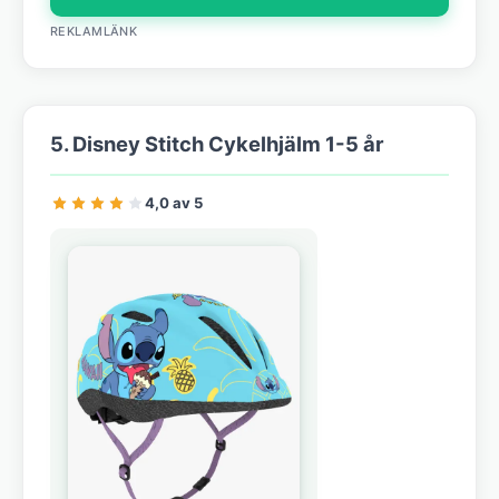
REKLAMLÄNK
5. Disney Stitch Cykelhjälm 1-5 år
4,0 av 5