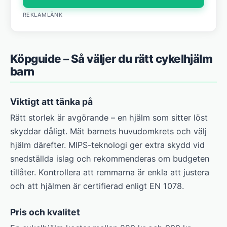
REKLAMLÄNK
Köpguide – Så väljer du rätt cykelhjälm
barn
Viktigt att tänka på
Rätt storlek är avgörande – en hjälm som sitter löst
skyddar dåligt. Mät barnets huvudomkrets och välj
hjälm därefter. MIPS-teknologi ger extra skydd vid
snedställda islag och rekommenderas om budgeten
tillåter. Kontrollera att remmarna är enkla att justera
och att hjälmen är certifierad enligt EN 1078.
Pris och kvalitet