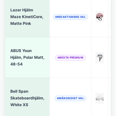
Lazer Hjälm
Maze KinetiCore,
REDAKTIONENS VAL
Matte Pink
ABUS Youn
Hjälm, Polar Matt,
BÄSTA PREMIUM
48-54
Bell Span
Skateboardhjälm,
MÅNGSIDIGT VAL
White XS