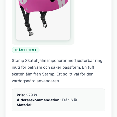
BÄST I TEST
Stamp Skatehjälm imponerar med justerbar ring
inuti för bekväm och säker passform. En tuff
skatehjälm från Stamp. Ett solitt val för den
vardagsnära användaren.
Pris:
279 kr
Åldersrekommendation:
Från 6 år
Material: