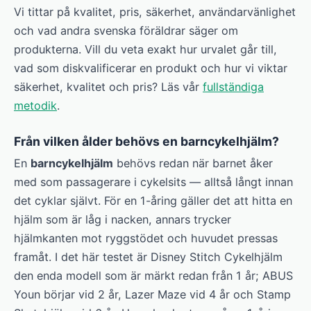
Vi tittar på kvalitet, pris, säkerhet, användarvänlighet
och vad andra svenska föräldrar säger om
produkterna. Vill du veta exakt hur urvalet går till,
vad som diskvalificerar en produkt och hur vi viktar
säkerhet, kvalitet och pris? Läs vår
fullständiga
metodik
.
Från vilken ålder behövs en barncykelhjälm?
En
barncykelhjälm
behövs redan när barnet åker
med som passagerare i cykelsits — alltså långt innan
det cyklar självt. För en 1-åring gäller det att hitta en
hjälm som är låg i nacken, annars trycker
hjälmkanten mot ryggstödet och huvudet pressas
framåt. I det här testet är Disney Stitch Cykelhjälm
den enda modell som är märkt redan från 1 år; ABUS
Youn börjar vid 2 år, Lazer Maze vid 4 år och Stamp