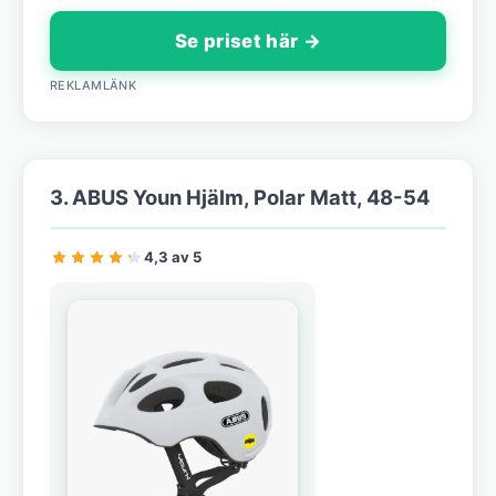
Se priset här →
REKLAMLÄNK
3. ABUS Youn Hjälm, Polar Matt, 48-54
4,3 av 5