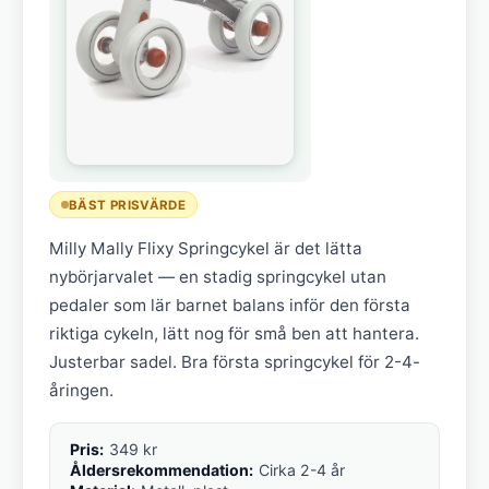
BÄST PRISVÄRDE
Milly Mally Flixy Springcykel är det lätta
nybörjarvalet — en stadig springcykel utan
pedaler som lär barnet balans inför den första
riktiga cykeln, lätt nog för små ben att hantera.
Justerbar sadel. Bra första springcykel för 2-4-
åringen.
Pris:
349 kr
Åldersrekommendation:
Cirka 2-4 år