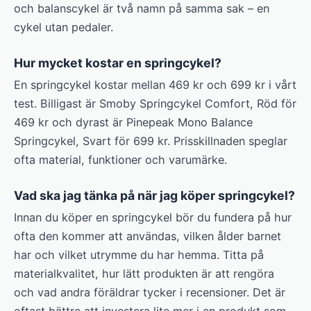
och balanscykel är två namn på samma sak – en
cykel utan pedaler.
Hur mycket kostar en springcykel?
En springcykel kostar mellan 469 kr och 699 kr i vårt
test. Billigast är Smoby Springcykel Comfort, Röd för
469 kr och dyrast är Pinepeak Mono Balance
Springcykel, Svart för 699 kr. Prisskillnaden speglar
ofta material, funktioner och varumärke.
Vad ska jag tänka på när jag köper springcykel?
Innan du köper en springcykel bör du fundera på hur
ofta den kommer att användas, vilken ålder barnet
har och vilket utrymme du har hemma. Titta på
materialkvalitet, hur lätt produkten är att rengöra
och vad andra föräldrar tycker i recensioner. Det är