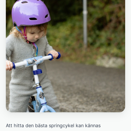
Att hitta den bästa springcykel kan kännas