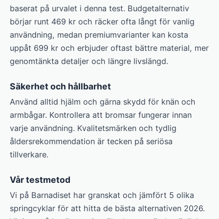
baserat på urvalet i denna test. Budgetalternativ
börjar runt 469 kr och räcker ofta långt för vanlig
användning, medan premiumvarianter kan kosta
uppåt 699 kr och erbjuder oftast bättre material, mer
genomtänkta detaljer och längre livslängd.
Säkerhet och hållbarhet
Använd alltid hjälm och gärna skydd för knän och
armbågar. Kontrollera att bromsar fungerar innan
varje användning. Kvalitetsmärken och tydlig
åldersrekommendation är tecken på seriösa
tillverkare.
Vår testmetod
Vi på Barnadiset har granskat och jämfört 5 olika
springcyklar för att hitta de bästa alternativen 2026.