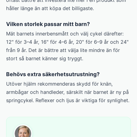
oftast bättre att investera lite mer i en produkt som
håller länge än att köpa det billigaste.
Vilken storlek passar mitt barn?
Mät barnets innerbensmått och välj cykel därefter:
12" för 3–4 år, 16" för 4–6 år, 20" för 6–9 år och 24"
från 9 år. Det är bättre att välja lite mindre än för
stort så barnet känner sig tryggt.
Behövs extra säkerhetsutrustning?
Utöver hjälm rekommenderas skydd för knän,
armbågar och handleder, särskilt när barnet är ny på
springcykel. Reflexer och ljus är viktiga för synlighet.