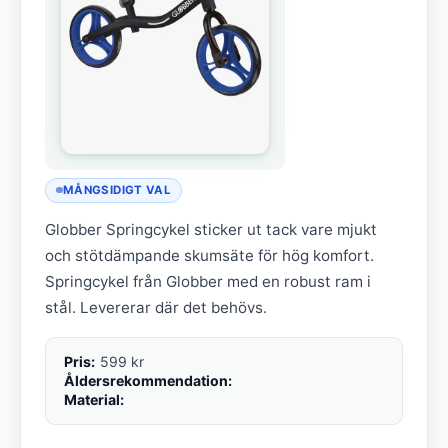
MÅNGSIDIGT VAL
Globber Springcykel sticker ut tack vare mjukt
och stötdämpande skumsäte för hög komfort.
Springcykel från Globber med en robust ram i
stål. Levererar där det behövs.
Pris:
599 kr
Åldersrekommendation:
Material: