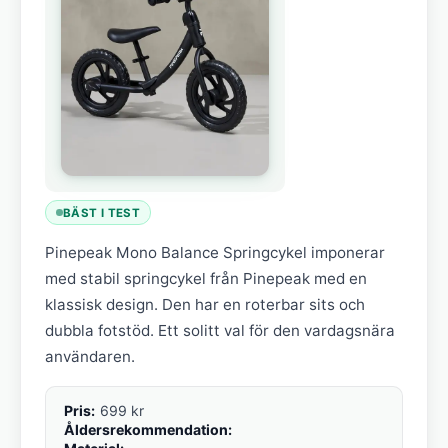
BÄST I TEST
Pinepeak Mono Balance Springcykel imponerar
med stabil springcykel från Pinepeak med en
klassisk design. Den har en roterbar sits och
dubbla fotstöd. Ett solitt val för den vardagsnära
användaren.
Pris:
699 kr
Åldersrekommendation: