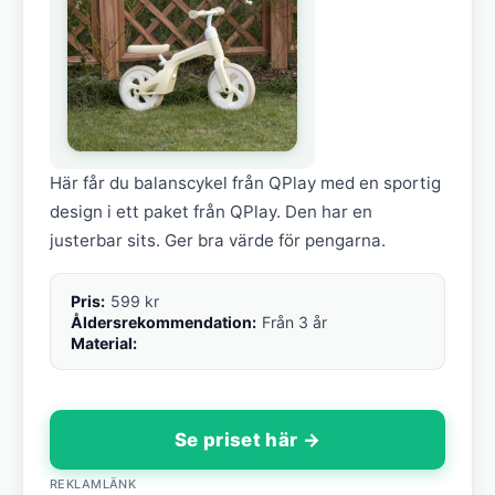
Här får du balanscykel från QPlay med en sportig
design i ett paket från QPlay. Den har en
justerbar sits. Ger bra värde för pengarna.
Pris:
599 kr
Åldersrekommendation:
Från 3 år
Material:
Se priset här →
REKLAMLÄNK