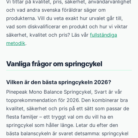
Vi tittar på kvalitet, pris, säkerhet, användarvänlighet
och vad andra svenska föräldrar säger om
produkterna. Vill du veta exakt hur urvalet går till,
vad som diskvalificerar en produkt och hur vi viktar
säkerhet, kvalitet och pris? Läs vår
fullständiga
metodik
.
Vanliga frågor om springcykel
Vilken är den bästa springcykeln 2026?
Pinepeak Mono Balance Springcykel, Svart är vår
topprekommendation för 2026. Den kombinerar bra
kvalitet, säkerhet och pris på ett sätt som passar de
flesta familjer – ett tryggt val om du vill ha en
springcykel som håller länge. Letar du efter den
bästa balanscykeln är svaret detsamma: springcykel