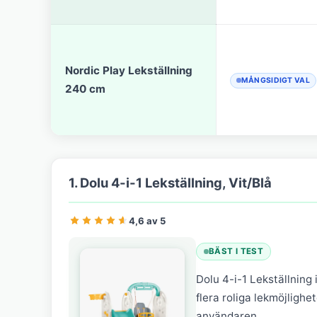
Nordic Play Lekställning
MÅNGSIDIGT VAL
240 cm
1. Dolu 4-i-1 Lekställning, Vit/Blå
4,6 av 5
BÄST I TEST
Dolu 4-i-1 Lekställning
flera roliga lekmöjlighe
användaren.