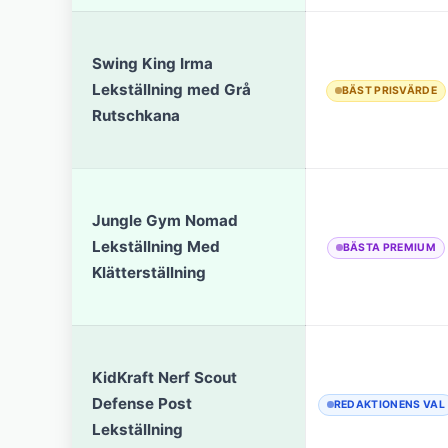
Swing King Irma
Lekställning med Grå
BÄST PRISVÄRDE
Rutschkana
Jungle Gym Nomad
Lekställning Med
BÄSTA PREMIUM
Klätterställning
KidKraft Nerf Scout
Defense Post
REDAKTIONENS VAL
Lekställning