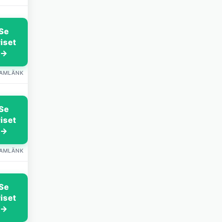
Se
riset
→
LAMLÄNK
Se
riset
→
LAMLÄNK
Se
riset
→