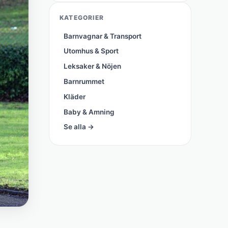
KATEGORIER
Barnvagnar & Transport
Utomhus & Sport
Leksaker & Nöjen
Barnrummet
Kläder
Baby & Amning
Se alla →