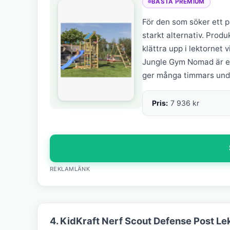
BÄSTA PREMIUM
För den som söker ett p
starkt alternativ. Pro
klättra upp i lektornet
Jungle Gym Nomad är en 
ger många timmars under
Pris:
7 936 kr
REKLAMLÄNK
4. KidKraft Nerf Scout Defense Post Le