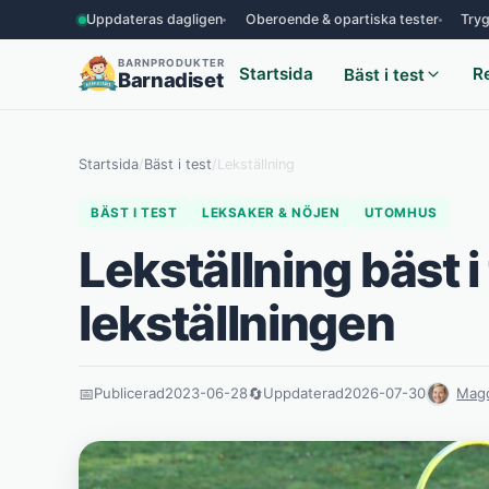
Uppdateras dagligen
Oberoende & opartiska tester
Tryg
BARNPRODUKTER
Startsida
R
Bäst i test
Barnadiset
Startsida
/
Bäst i test
/
Lekställning
BÄST I TEST
LEKSAKER & NÖJEN
UTOMHUS
Lekställning bäst i
lekställningen
📅
Publicerad
2023-06-28
🔄
Uppdaterad
2026-07-30
Magd