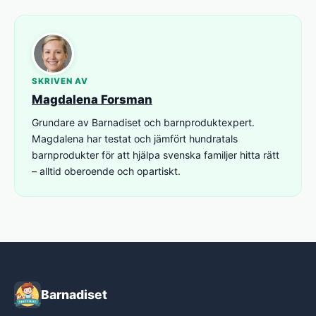
SKRIVEN AV
Magdalena Forsman
Grundare av Barnadiset och barnproduktexpert.
Magdalena har testat och jämfört hundratals
barnprodukter för att hjälpa svenska familjer hitta rätt
– alltid oberoende och opartiskt.
Barnadiset