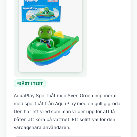
BÄST I TEST
AquaPlay Sportbåt med Sven Groda imponerar
med sportbåt från AquaPlay med en gullig groda.
Den har ett vred som man vrider upp för att få
båten att köra på vattnet. Ett solitt val för den
vardagsnära användaren.