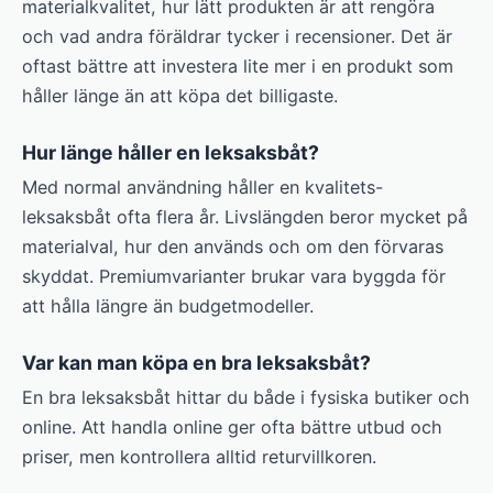
materialkvalitet, hur lätt produkten är att rengöra
och vad andra föräldrar tycker i recensioner. Det är
oftast bättre att investera lite mer i en produkt som
håller länge än att köpa det billigaste.
Hur länge håller en leksaksbåt?
Med normal användning håller en kvalitets-
leksaksbåt ofta flera år. Livslängden beror mycket på
materialval, hur den används och om den förvaras
skyddat. Premium­varianter brukar vara byggda för
att hålla längre än budgetmodeller.
Var kan man köpa en bra leksaksbåt?
En bra leksaksbåt hittar du både i fysiska butiker och
online. Att handla online ger ofta bättre utbud och
priser, men kontrollera alltid returvillkoren.