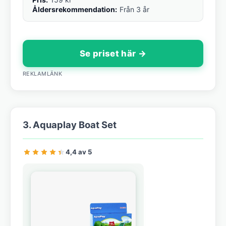
Åldersrekommendation:
Från 3 år
Se priset här →
REKLAMLÄNK
3. Aquaplay Boat Set
4,4 av 5