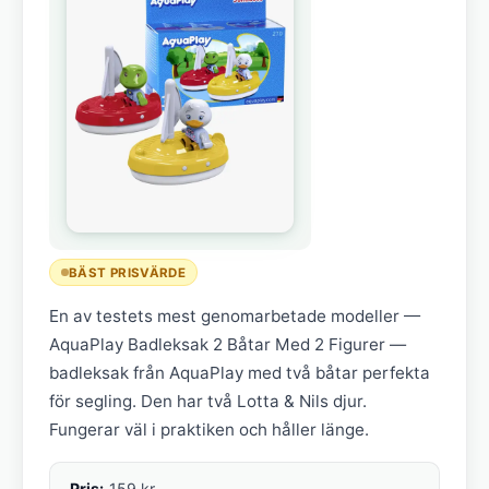
BÄST PRISVÄRDE
En av testets mest genomarbetade modeller —
AquaPlay Badleksak 2 Båtar Med 2 Figurer —
badleksak från AquaPlay med två båtar perfekta
för segling. Den har två Lotta & Nils djur.
Fungerar väl i praktiken och håller länge.
Pris:
159 kr