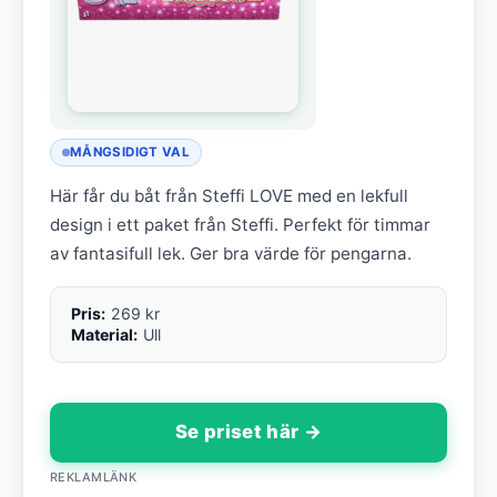
MÅNGSIDIGT VAL
Här får du båt från Steffi LOVE med en lekfull
design i ett paket från Steffi. Perfekt för timmar
av fantasifull lek. Ger bra värde för pengarna.
Pris:
269 kr
Material:
Ull
Se priset här →
REKLAMLÄNK