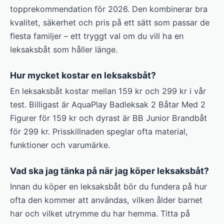
topprekommendation för 2026. Den kombinerar bra
kvalitet, säkerhet och pris på ett sätt som passar de
flesta familjer – ett tryggt val om du vill ha en
leksaksbåt som håller länge.
Hur mycket kostar en leksaksbåt?
En leksaksbåt kostar mellan 159 kr och 299 kr i vår
test. Billigast är AquaPlay Badleksak 2 Båtar Med 2
Figurer för 159 kr och dyrast är BB Junior Brandbåt
för 299 kr. Prisskillnaden speglar ofta material,
funktioner och varumärke.
Vad ska jag tänka på när jag köper leksaksbåt?
Innan du köper en leksaksbåt bör du fundera på hur
ofta den kommer att användas, vilken ålder barnet
har och vilket utrymme du har hemma. Titta på