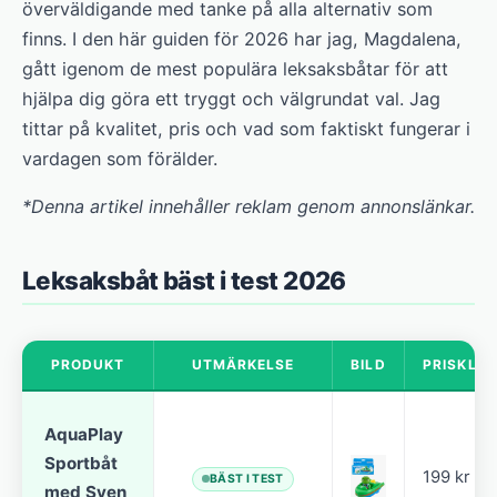
överväldigande med tanke på alla alternativ som
finns. I den här guiden för 2026 har jag, Magdalena,
gått igenom de mest populära leksaksbåtar för att
hjälpa dig göra ett tryggt och välgrundat val. Jag
tittar på kvalitet, pris och vad som faktiskt fungerar i
vardagen som förälder.
*Denna artikel innehåller reklam genom annonslänkar.
Leksaksbåt bäst i test 2026
PRODUKT
UTMÄRKELSE
BILD
PRISKLA
AquaPlay
Sportbåt
199 kr
BÄST I TEST
med Sven