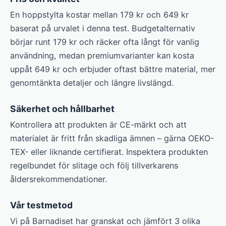
En hoppstylta kostar mellan 179 kr och 649 kr
baserat på urvalet i denna test. Budgetalternativ
börjar runt 179 kr och räcker ofta långt för vanlig
användning, medan premiumvarianter kan kosta
uppåt 649 kr och erbjuder oftast bättre material, mer
genomtänkta detaljer och längre livslängd.
Säkerhet och hållbarhet
Kontrollera att produkten är CE-märkt och att
materialet är fritt från skadliga ämnen – gärna OEKO-
TEX- eller liknande certifierat. Inspektera produkten
regelbundet för slitage och följ tillverkarens
åldersrekommendationer.
Vår testmetod
Vi på Barnadiset har granskat och jämfört 3 olika