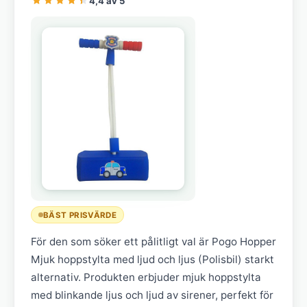
4,4 av 5
BÄST PRISVÄRDE
För den som söker ett pålitligt val är Pogo Hopper
Mjuk hoppstylta med ljud och ljus (Polisbil) starkt
alternativ. Produkten erbjuder mjuk hoppstylta
med blinkande ljus och ljud av sirener, perfekt för