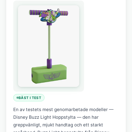
BÄST I TEST
En av testets mest genomarbetade modeller —
Disney Buzz Light Hoppstylta — den har
greppvänligt, mjukt handtag och ett starkt