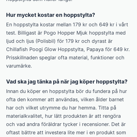
Hur mycket kostar en hoppstylta?
En hoppstylta kostar mellan 179 kr och 649 kr i vårt
test. Billigast är Pogo Hopper Mjuk hoppstylta med
ljud och ljus (Polisbil) för 179 kr och dyrast är
Chillafish Poogi Glow Hoppstylta, Papaya för 649 kr.
Prisskillnaden speglar ofta material, funktioner och
varumärke.
Vad ska jag tänka på när jag köper hoppstylta?
Innan du köper en hoppstylta bör du fundera på hur
ofta den kommer att användas, vilken ålder barnet
har och vilket utrymme du har hemma. Titta på
materialkvalitet, hur lätt produkten är att rengöra
och vad andra föräldrar tycker i recensioner. Det är
oftast bättre att investera lite mer i en produkt som