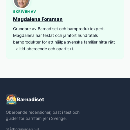
SKRIVEN AV
Magdalena Forsman
Grundare av Barnadiset och barnproduktexpert.
Magdalena har testat och jämfört hundratals
barnprodukter för att hjälpa svenska familjer hitta rätt
– alltid oberoende och opartiskt.
Barnadiset
Oberoende recensioner, bäst i test och
guider för barnfamiljer i Sverige.
Ståthögavägen 38