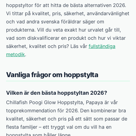
hoppstyltor för att hitta de bästa alternativen 2026.
Vi tittar på kvalitet, pris, säkerhet, användarvänlighet
och vad andra svenska föräldrar säger om
produkterna. Vill du veta exakt hur urvalet går till,
vad som diskvalificerar en produkt och hur vi viktar
säkerhet, kvalitet och pris? Läs vår
fullständiga
metodik
.
Vanliga frågor om hoppstylta
Vilken är den bästa hoppstyltan 2026?
Chillafish Poogi Glow Hoppstylta, Papaya är vår
topprekommendation för 2026. Den kombinerar bra
kvalitet, säkerhet och pris på ett sätt som passar de
flesta familjer – ett tryggt val om du vill ha en
hoppstylta som håller länge.