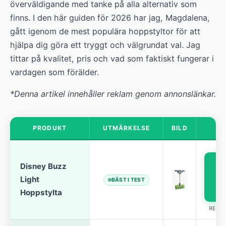
överväldigande med tanke på alla alternativ som
finns. I den här guiden för 2026 har jag, Magdalena,
gått igenom de mest populära hoppstyltor för att
hjälpa dig göra ett tryggt och välgrundat val. Jag
tittar på kvalitet, pris och vad som faktiskt fungerar i
vardagen som förälder.
*Denna artikel innehåller reklam genom annonslänkar.
PRODUKT
UTMÄRKELSE
BILD
Disney Buzz
pr
Light
BÄST I TEST
Hoppstylta
REKL