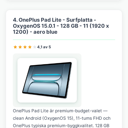
4. OnePlus Pad Lite - Surfplatta -
OxygenOS 15.0.1 - 128 GB - 11 (1920 x
1200) - aero blue
4,1 av 5
OnePlus Pad Lite är premium-budget-valet —
clean Android (OxygenOS 15), 11-tums FHD och
OnePlus typiska premium-byggkvalitet. 128 GB