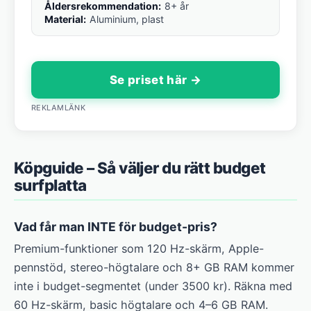
Åldersrekommendation:
8+ år
Material:
Aluminium, plast
Se priset här →
REKLAMLÄNK
Köpguide – Så väljer du rätt budget
surfplatta
Vad får man INTE för budget-pris?
Premium-funktioner som 120 Hz-skärm, Apple-
pennstöd, stereo-högtalare och 8+ GB RAM kommer
inte i budget-segmentet (under 3500 kr). Räkna med
60 Hz-skärm, basic högtalare och 4–6 GB RAM.