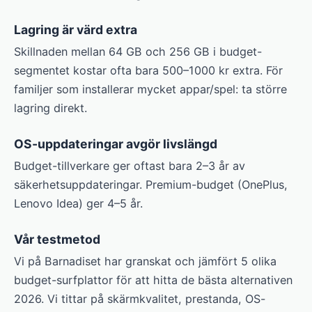
Lagring är värd extra
Skillnaden mellan 64 GB och 256 GB i budget-
segmentet kostar ofta bara 500–1000 kr extra. För
familjer som installerar mycket appar/spel: ta större
lagring direkt.
OS-uppdateringar avgör livslängd
Budget-tillverkare ger oftast bara 2–3 år av
säkerhetsuppdateringar. Premium-budget (OnePlus,
Lenovo Idea) ger 4–5 år.
Vår testmetod
Vi på Barnadiset har granskat och jämfört 5 olika
budget-surfplattor för att hitta de bästa alternativen
2026. Vi tittar på skärmkvalitet, prestanda, OS-