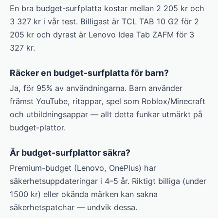
En bra budget-surfplatta kostar mellan 2 205 kr och
3 327 kr i vår test. Billigast är TCL TAB 10 G2 för 2
205 kr och dyrast är Lenovo Idea Tab ZAFM för 3
327 kr.
Räcker en budget-surfplatta för barn?
Ja, för 95% av användningarna. Barn använder
främst YouTube, ritappar, spel som Roblox/Minecraft
och utbildningsappar — allt detta funkar utmärkt på
budget-plattor.
Är budget-surfplattor säkra?
Premium-budget (Lenovo, OnePlus) har
säkerhetsuppdateringar i 4–5 år. Riktigt billiga (under
1500 kr) eller okända märken kan sakna
säkerhetspatchar — undvik dessa.