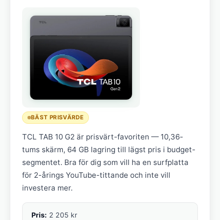
BÄST PRISVÄRDE
TCL TAB 10 G2 är prisvärt-favoriten — 10,36-
tums skärm, 64 GB lagring till lägst pris i budget-
segmentet. Bra för dig som vill ha en surfplatta
för 2-årings YouTube-tittande och inte vill
investera mer.
Pris:
2 205 kr