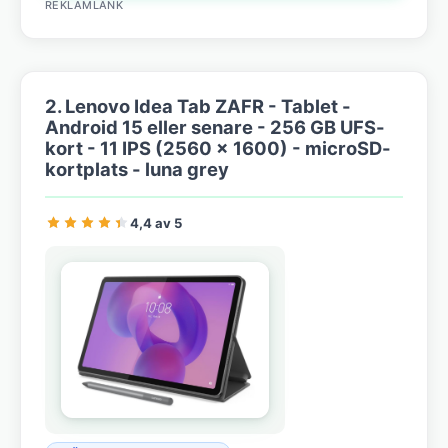
REKLAMLÄNK
2. Lenovo Idea Tab ZAFR - Tablet -
Android 15 eller senare - 256 GB UFS-
kort - 11 IPS (2560 x 1600) - microSD-
kortplats - luna grey
4,4 av 5