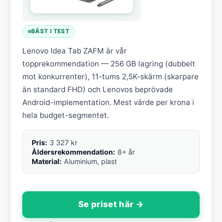
BÄST I TEST
Lenovo Idea Tab ZAFM är vår
topprekommendation — 256 GB lagring (dubbelt
mot konkurrenter), 11-tums 2,5K-skärm (skarpare
än standard FHD) och Lenovos beprövade
Android-implementation. Mest värde per krona i
hela budget-segmentet.
Pris:
3 327 kr
Åldersrekommendation:
8+ år
Material:
Aluminium, plast
Se priset här →