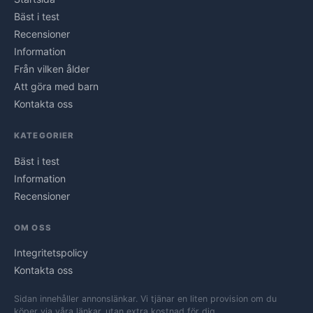
Bäst i test
Recensioner
Information
Från vilken ålder
Att göra med barn
Kontakta oss
KATEGORIER
Bäst i test
Information
Recensioner
OM OSS
Integritetspolicy
Kontakta oss
Sidan innehåller annonslänkar. Vi tjänar en liten provision om du
köper via våra länkar, utan extra kostnad för dig.