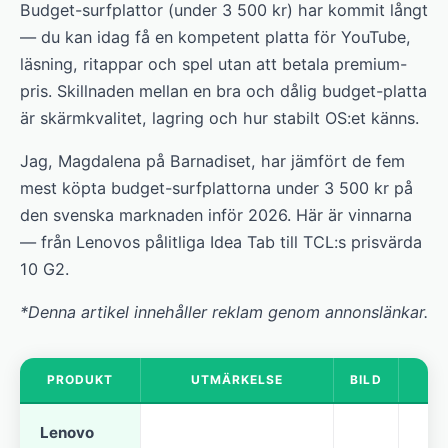
Budget-surfplattor (under 3 500 kr) har kommit långt
— du kan idag få en kompetent platta för YouTube,
läsning, ritappar och spel utan att betala premium-
pris. Skillnaden mellan en bra och dålig budget-platta
är skärmkvalitet, lagring och hur stabilt OS:et känns.
Jag, Magdalena på Barnadiset, har jämfört de fem
mest köpta budget-surfplattorna under 3 500 kr på
den svenska marknaden inför 2026. Här är vinnarna
— från Lenovos pålitliga Idea Tab till TCL:s prisvärda
10 G2.
*Denna artikel innehåller reklam genom annonslänkar.
PRODUKT
UTMÄRKELSE
BILD
Lenovo