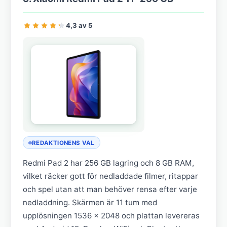
4,3 av 5
REDAKTIONENS VAL
Redmi Pad 2 har 256 GB lagring och 8 GB RAM,
vilket räcker gott för nedladdade filmer, ritappar
och spel utan att man behöver rensa efter varje
nedladdning. Skärmen är 11 tum med
upplösningen 1536 x 2048 och plattan levereras