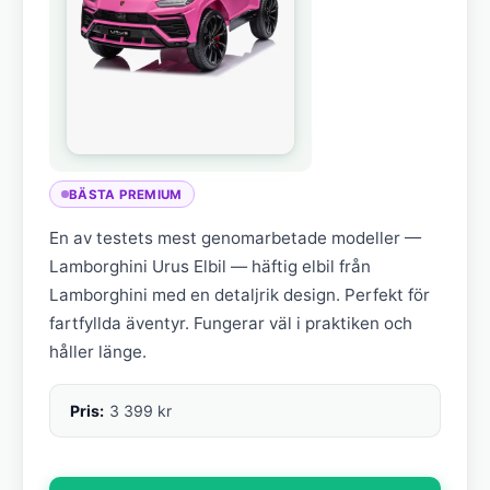
BÄSTA PREMIUM
En av testets mest genomarbetade modeller —
Lamborghini Urus Elbil — häftig elbil från
Lamborghini med en detaljrik design. Perfekt för
fartfyllda äventyr. Fungerar väl i praktiken och
håller länge.
Pris:
3 399 kr