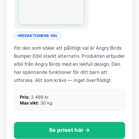
REDAKTIONENS VAL
För den som söker ett pålitligt val är Angry Birds
Bumper Elbil starkt alternativ. Produkten erbjuder
elbil från Angry Birds med en lekfull design. Den
har spännande funktioner för ditt barn att
utforska. Allt som krävs — inget överflödigt.
Pris:
2 499 kr
Max vikt:
30 kg
Se priset här →