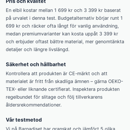
Pris och kvalitet
En elbil kostar mellan 1 699 kr och 3 399 kr baserat
på urvalet i denna test. Budgetalternativ börjar runt 1
699 kr och räcker ofta långt för vanlig användning,
medan premiumvarianter kan kosta uppåt 3 399 kr
och erbjuder oftast bättre material, mer genomtänkta
detaljer och längre livslängd.
Säkerhet och hållbarhet
Kontrollera att produkten är CE-märkt och att
materialet är fritt från skadliga ämnen – gärna OEKO-
TEX- eller liknande certifierat. Inspektera produkten
regelbundet för slitage och följ tillverkarens
åldersrekommendationer.
Vår testmetod
Vi på Barnadiset har granskat och jämfört 5 olika