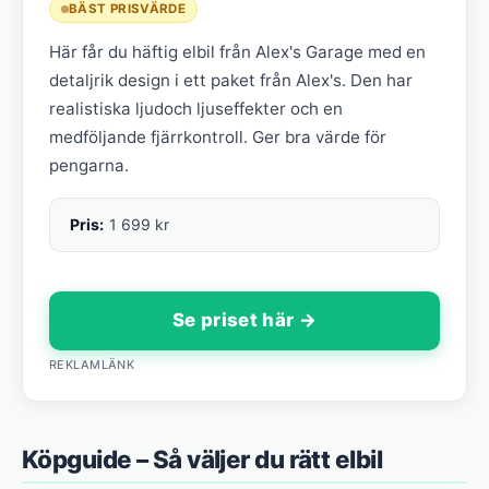
BÄST PRISVÄRDE
Här får du häftig elbil från Alex's Garage med en
detaljrik design i ett paket från Alex's. Den har
realistiska ljudoch ljuseffekter och en
medföljande fjärrkontroll. Ger bra värde för
pengarna.
Pris:
1 699 kr
Se priset här →
REKLAMLÄNK
Köpguide – Så väljer du rätt elbil