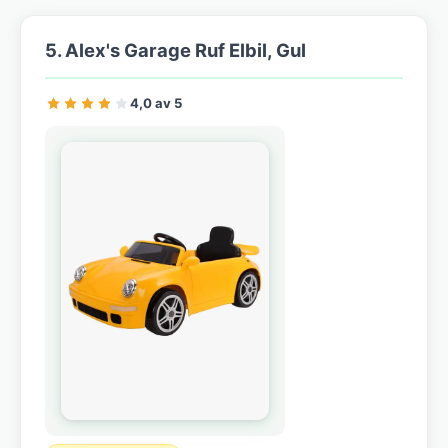
5. Alex's Garage Ruf Elbil, Gul
4,0 av 5