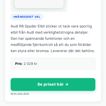
MÅNGSIDIGT VAL
Audi R8 Spyder Elbil sticker ut tack vare sportig
elbil från Audi med verklighetstrogna detaljer.
Den har spännande funktioner och en
medföljande fjärrkontroll så att du som förälder
kan styra eller bromsa. Levererar där det behövs.
Pris:
2 029 kr
Se priset här →
REKLAMLÄNK