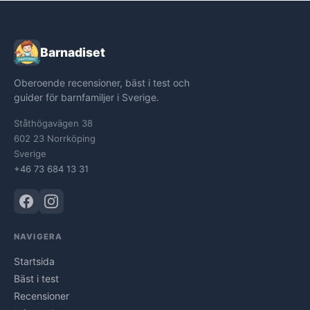
Barnadiset
Oberoende recensioner, bäst i test och
guider för barnfamiljer i Sverige.
Ståthögavägen 38
602 23 Norrköping
Sverige
+46 73 684 13 31
NAVIGERA
Startsida
Bäst i test
Recensioner