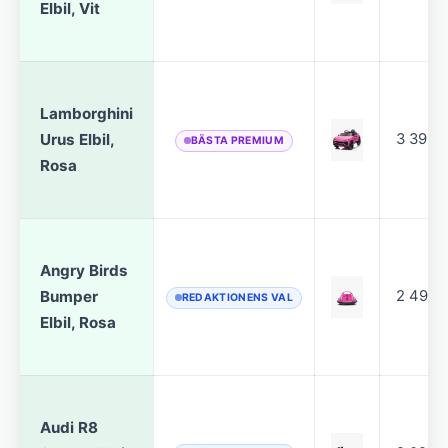
Elbil, Vit
Lamborghini
Urus Elbil,
3 399 k
BÄSTA PREMIUM
Rosa
Angry Birds
Bumper
2 499 k
REDAKTIONENS VAL
Elbil, Rosa
Audi R8