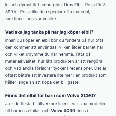
kr och dyrast är Lamborghini Urus Elbil, Rosa för 3
399 kr. Prisskillnaden speglar ofta material,
funktioner och varumärke.
Vad ska jag tänka på när jag köper elbil?
Innan du köper en elbil bör du fundera på hur ofta
den kommer att användas, vilken ålder barnet har
och vilket utrymme du har hemma. Titta på
materialkvalitet, hur lätt produkten är att rengöra
och vad andra föräldrar tycker i recensioner. Det är
oftast bättre att investera lite mer i en produkt som
håller länge än att köpa det billigaste.
Finns det elbil för barn som Volvo XC90?
Ja – de flesta biltillverkare licensierar sina modeller
till barnens elbilar, och
Volvo XC90
finns i