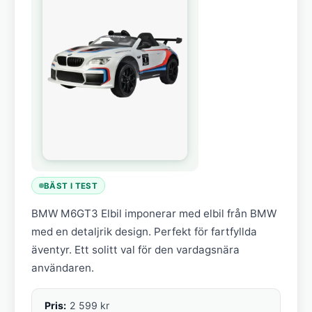
BÄST I TEST
BMW M6GT3 Elbil imponerar med elbil från BMW
med en detaljrik design. Perfekt för fartfyllda
äventyr. Ett solitt val för den vardagsnära
användaren.
Pris:
2 599 kr