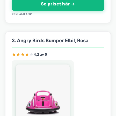
Se priset här →
REKLAMLÄNK
3. Angry Birds Bumper Elbil, Rosa
4,2 av 5