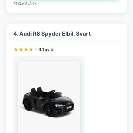
REKLAMLÄNK
4. Audi R8 Spyder Elbil, Svart
4,1 av 5