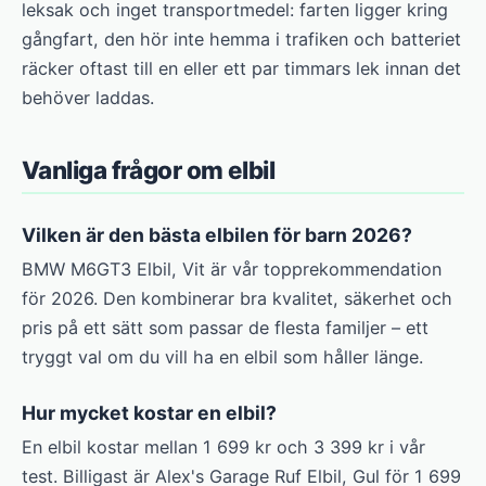
leksak och inget transportmedel: farten ligger kring
gångfart, den hör inte hemma i trafiken och batteriet
räcker oftast till en eller ett par timmars lek innan det
behöver laddas.
Vanliga frågor om elbil
Vilken är den bästa elbilen för barn 2026?
BMW M6GT3 Elbil, Vit är vår topprekommendation
för 2026. Den kombinerar bra kvalitet, säkerhet och
pris på ett sätt som passar de flesta familjer – ett
tryggt val om du vill ha en elbil som håller länge.
Hur mycket kostar en elbil?
En elbil kostar mellan 1 699 kr och 3 399 kr i vår
test. Billigast är Alex's Garage Ruf Elbil, Gul för 1 699