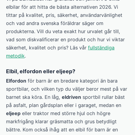
elbilar för att hitta de bästa alternativen 2026. Vi
tittar på kvalitet, pris, säkerhet, användarvänlighet
och vad andra svenska föräldrar säger om
produkterna. Vill du veta exakt hur urvalet går till,
vad som diskvalificerar en produkt och hur vi viktar
säkerhet, kvalitet och pris? Läs vår
fullständiga
metodik
.
Elbil, elfordon eller eljeep?
Elfordon
för barn är en bredare kategori än bara
sportbilar, och vilken typ du väljer beror mest på var
barnet ska köra. En låg,
eldriven
sportbil rullar bäst
på asfalt, plan gårdsplan eller i garaget, medan en
eljeep
eller traktor med större hjul och högre
markfrigång klarar gräsmatta och grus betydligt
bättre. Kom också ihåg att en elbil för barn är en