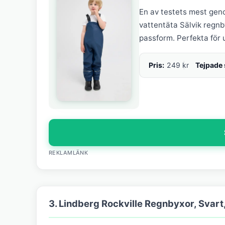
En av testets mest ge
vattentäta Sälvik regnb
passform. Perfekta för u
Pris:
249 kr
Tejpade
REKLAMLÄNK
3. Lindberg Rockville Regnbyxor, Svart