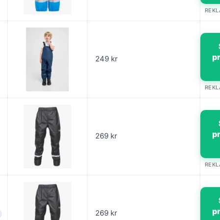
REK
p
249 kr
REK
p
269 kr
REK
p
269 kr