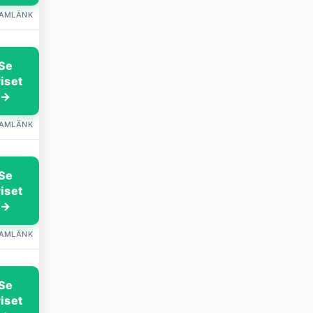
LAMLÄNK
Se
riset
→
LAMLÄNK
Se
riset
→
LAMLÄNK
Se
riset