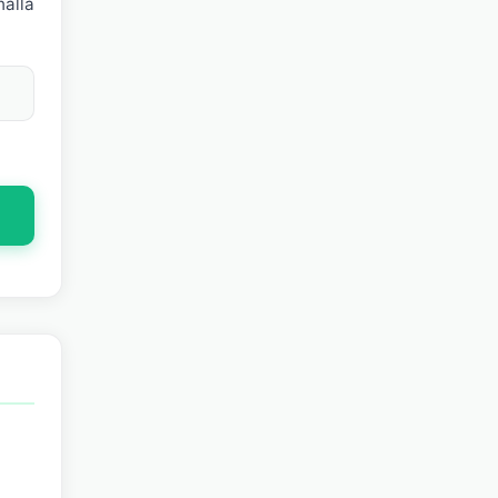
hålla