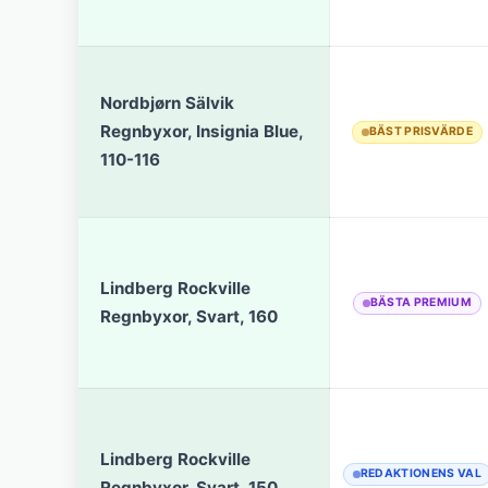
Nordbjørn Sälvik
Regnbyxor, Insignia Blue,
BÄST PRISVÄRDE
110-116
Lindberg Rockville
BÄSTA PREMIUM
Regnbyxor, Svart, 160
Lindberg Rockville
REDAKTIONENS VAL
Regnbyxor, Svart, 150