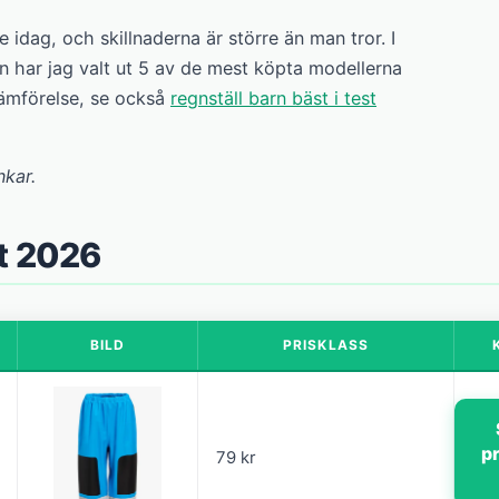
 idag, och skillnaderna är större än man tror. I
 har jag valt ut 5 av de mest köpta modellerna
jämförelse, se också
regnställ barn bäst i test
nkar.
st 2026
BILD
PRISKLASS
p
79 kr