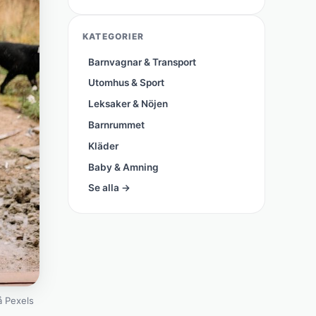
KATEGORIER
Barnvagnar & Transport
Utomhus & Sport
Leksaker & Nöjen
Barnrummet
Kläder
Baby & Amning
Se alla →
 Pexels