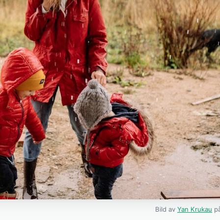
Bild av
Yan Krukau
på