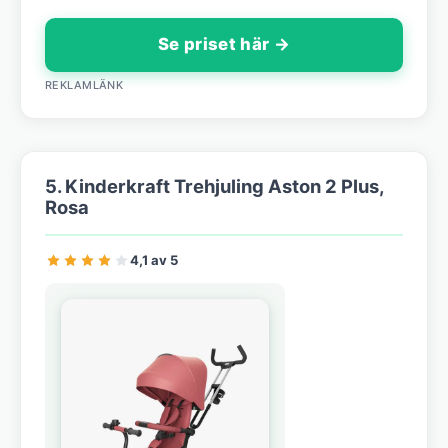
Se priset här →
REKLAMLÄNK
5. Kinderkraft Trehjuling Aston 2 Plus,
Rosa
4,1 av 5