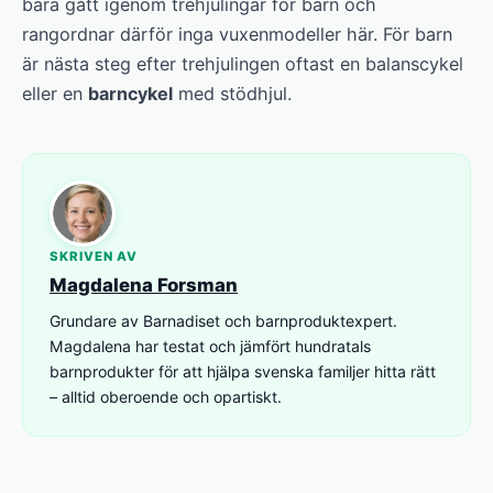
bara gått igenom trehjulingar för barn och
rangordnar därför inga vuxenmodeller här. För barn
är nästa steg efter trehjulingen oftast en balanscykel
eller en
barncykel
med stödhjul.
SKRIVEN AV
Magdalena Forsman
Grundare av Barnadiset och barnproduktexpert.
Magdalena har testat och jämfört hundratals
barnprodukter för att hjälpa svenska familjer hitta rätt
– alltid oberoende och opartiskt.