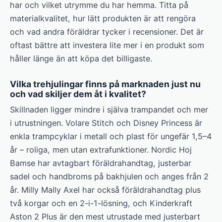
har och vilket utrymme du har hemma. Titta på
materialkvalitet, hur lätt produkten är att rengöra
och vad andra föräldrar tycker i recensioner. Det är
oftast bättre att investera lite mer i en produkt som
håller länge än att köpa det billigaste.
Vilka trehjulingar finns på marknaden just nu
och vad skiljer dem åt i kvalitet?
Skillnaden ligger mindre i själva trampandet och mer
i utrustningen. Volare Stitch och Disney Princess är
enkla trampcyklar i metall och plast för ungefär 1,5–4
år – roliga, men utan extrafunktioner. Nordic Hoj
Bamse har avtagbart föräldrahandtag, justerbar
sadel och handbroms på bakhjulen och anges från 2
år. Milly Mally Axel har också föräldrahandtag plus
två korgar och en 2-i-1-lösning, och Kinderkraft
Aston 2 Plus är den mest utrustade med justerbart