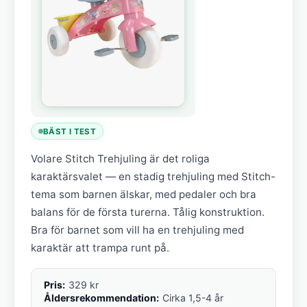
BÄST I TEST
Volare Stitch Trehjuling är det roliga
karaktärsvalet — en stadig trehjuling med Stitch-
tema som barnen älskar, med pedaler och bra
balans för de första turerna. Tålig konstruktion.
Bra för barnet som vill ha en trehjuling med
karaktär att trampa runt på.
Pris:
329 kr
Åldersrekommendation:
Cirka 1,5-4 år