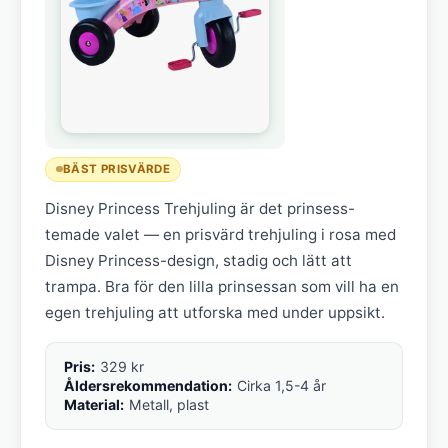
BÄST PRISVÄRDE
Disney Princess Trehjuling är det prinsess-
temade valet — en prisvärd trehjuling i rosa med
Disney Princess-design, stadig och lätt att
trampa. Bra för den lilla prinsessan som vill ha en
egen trehjuling att utforska med under uppsikt.
Pris:
329 kr
Åldersrekommendation:
Cirka 1,5-4 år
Material:
Metall, plast