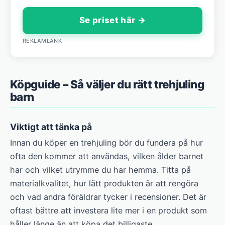
Se priset här →
REKLAMLÄNK
Köpguide – Så väljer du rätt trehjuling
barn
Viktigt att tänka på
Innan du köper en trehjuling bör du fundera på hur
ofta den kommer att användas, vilken ålder barnet
har och vilket utrymme du har hemma. Titta på
materialkvalitet, hur lätt produkten är att rengöra
och vad andra föräldrar tycker i recensioner. Det är
oftast bättre att investera lite mer i en produkt som
håller länge än att köpa det billigaste.