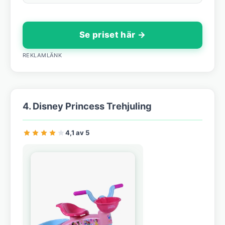
Se priset här →
REKLAMLÄNK
4. Disney Princess Trehjuling
4,1 av 5