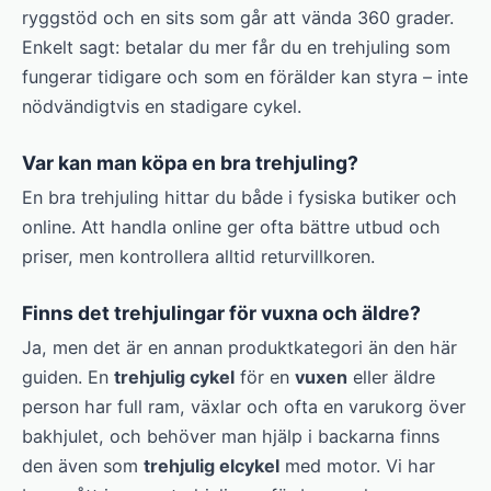
ryggstöd och en sits som går att vända 360 grader.
Enkelt sagt: betalar du mer får du en trehjuling som
fungerar tidigare och som en förälder kan styra – inte
nödvändigtvis en stadigare cykel.
Var kan man köpa en bra trehjuling?
En bra trehjuling hittar du både i fysiska butiker och
online. Att handla online ger ofta bättre utbud och
priser, men kontrollera alltid returvillkoren.
Finns det trehjulingar för vuxna och äldre?
Ja, men det är en annan produktkategori än den här
guiden. En
trehjulig cykel
för en
vuxen
eller äldre
person har full ram, växlar och ofta en varukorg över
bakhjulet, och behöver man hjälp i backarna finns
den även som
trehjulig elcykel
med motor. Vi har