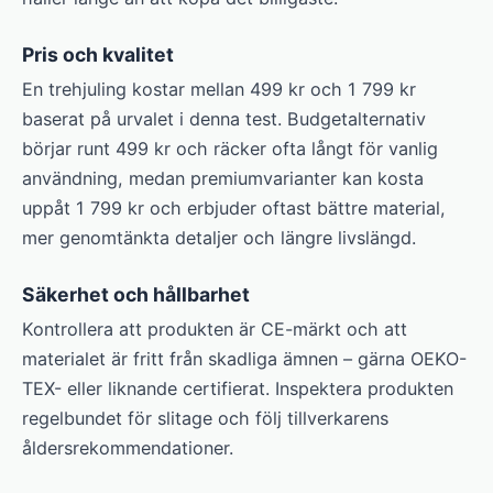
Pris och kvalitet
En trehjuling kostar mellan 499 kr och 1 799 kr
baserat på urvalet i denna test. Budgetalternativ
börjar runt 499 kr och räcker ofta långt för vanlig
användning, medan premiumvarianter kan kosta
uppåt 1 799 kr och erbjuder oftast bättre material,
mer genomtänkta detaljer och längre livslängd.
Säkerhet och hållbarhet
Kontrollera att produkten är CE-märkt och att
materialet är fritt från skadliga ämnen – gärna OEKO-
TEX- eller liknande certifierat. Inspektera produkten
regelbundet för slitage och följ tillverkarens
åldersrekommendationer.