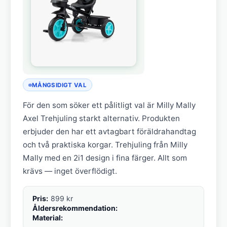
MÅNGSIDIGT VAL
För den som söker ett pålitligt val är Milly Mally
Axel Trehjuling starkt alternativ. Produkten
erbjuder den har ett avtagbart föräldrahandtag
och två praktiska korgar. Trehjuling från Milly
Mally med en 2i1 design i fina färger. Allt som
krävs — inget överflödigt.
Pris:
899 kr
Åldersrekommendation:
Material: