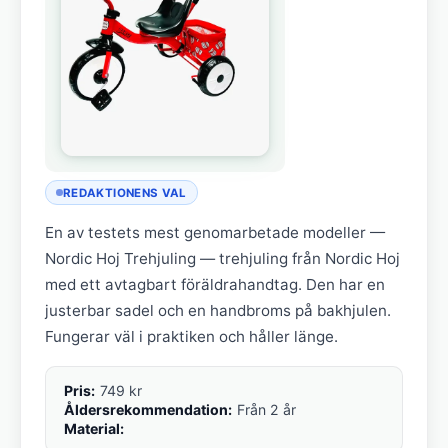
REDAKTIONENS VAL
En av testets mest genomarbetade modeller —
Nordic Hoj Trehjuling — trehjuling från Nordic Hoj
med ett avtagbart föräldrahandtag. Den har en
justerbar sadel och en handbroms på bakhjulen.
Fungerar väl i praktiken och håller länge.
Pris:
749 kr
Åldersrekommendation:
Från 2 år
Material: