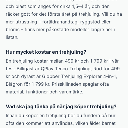
och plast som anges för cirka 1,5–4 år, och den
räcker gott för det första året på trehjuling. Vill du ha
mer utrustning – föräldrahandtag, ryggstöd eller
broms – finns mer påkostade modeller längre ner i
listan.
Hur mycket kostar en trehjuling?
En trehjuling kostar mellan 499 kr och 1 799 kr i vår
test. Billigast är QPlay Tenco Trehjuling, Röd för 499
kr och dyrast är Globber Trehjuling Explorer 4-in-1,
Blågrön för 1 799 kr. Prisskillnaden speglar ofta
material, funktioner och varumärke.
Vad ska jag tänka på när jag köper trehjuling?
Innan du köper en trehjuling bör du fundera på hur
ofta den kommer att användas, vilken ålder barnet