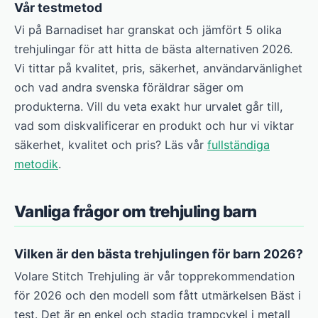
Vår testmetod
Vi på Barnadiset har granskat och jämfört 5 olika
trehjulingar för att hitta de bästa alternativen 2026.
Vi tittar på kvalitet, pris, säkerhet, användarvänlighet
och vad andra svenska föräldrar säger om
produkterna. Vill du veta exakt hur urvalet går till,
vad som diskvalificerar en produkt och hur vi viktar
säkerhet, kvalitet och pris? Läs vår
fullständiga
metodik
.
Vanliga frågor om trehjuling barn
Vilken är den bästa trehjulingen för barn 2026?
Volare Stitch Trehjuling är vår topprekommendation
för 2026 och den modell som fått utmärkelsen Bäst i
test. Det är en enkel och stadig trampcykel i metall