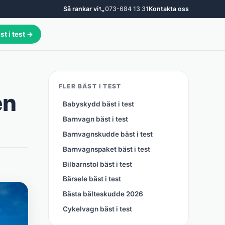
Så rankar vi
073-684 13 31
Kontakta oss
st i test →
FLER BÄST I TEST
en
Babyskydd bäst i test
Barnvagn bäst i test
Barnvagnskudde bäst i test
Barnvagnspaket bäst i test
Bilbarnstol bäst i test
Bärsele bäst i test
Bästa bälteskudde 2026
Cykelvagn bäst i test