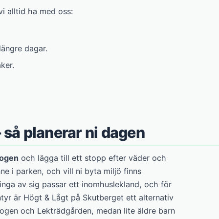
i alltid ha med oss:
längre dagar.
ker.
– så planerar ni dagen
kogen
och lägga till ett stopp efter väder och
 i parken, och vill ni byta miljö finns
ga av sig passar ett inomhuslekland, och för
ntyr är Högt & Lågt på Skutberget ett alternativ
kogen och Lekträdgården, medan lite äldre barn