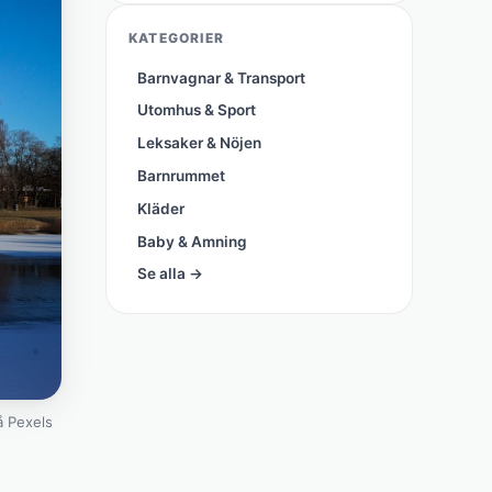
KATEGORIER
Barnvagnar & Transport
Utomhus & Sport
Leksaker & Nöjen
Barnrummet
Kläder
Baby & Amning
Se alla →
 Pexels