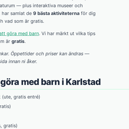
naturum — plus interaktiva museer och
t har samlat de
9 bästa aktiviteterna
för dig
h vad som är gratis.
att göra med barn
. Vi har märkt ut vilka tips
som är
gratis
.
nkar. Öppettider och priser kan ändras —
da innan ni åker.
 göra med barn i Karlstad
(ute, gratis entré)
atis)
, gratis)