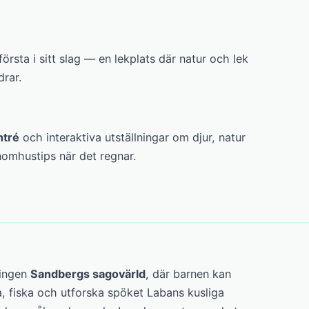
rsta i sitt slag — en lekplats där natur och lek
drar.
ntré
och interaktiva utställningar om djur, natur
nomhustips när det regnar.
ningen
Sandbergs sagovärld
, där barnen kan
, fiska och utforska spöket Labans kusliga