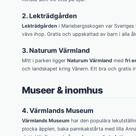
2. Lekträdgården
Lekträdgården
i Mariebergsskogen var Sveriges fö
vävs ihop. Gratis och uppskattad av barn i alla ål
3. Naturum Värmland
Mitt i parken ligger
Naturum Värmland
med
fri e
och landskapet kring Vänern. Ett bra och gratis i
Museer & inomhus
4. Värmlands Museum
Värmlands Museum
har den populära lekutställ
plocka äpplen, baka pannkakstårta med lilla Anna